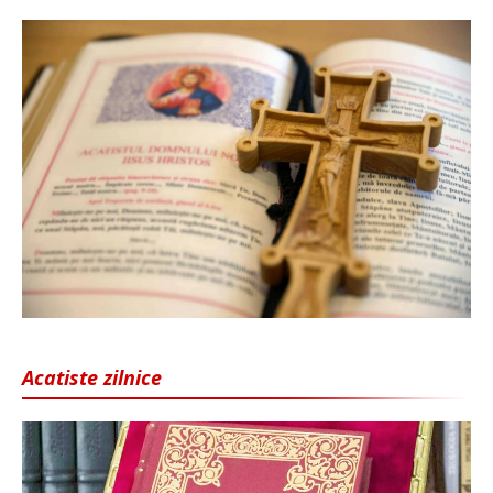
Acatiste zilnice