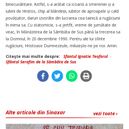
binecuvântare. Astfel, s-a arătat ca icoană a smereniei și a
iubirii de Hristos, chip al blândeții, iubitor de aproapele și cald
povățuitor, daruri izvorâte din lucrarea cea tainică a rugăciunii
în inima sa. Cu statornicie, s-a jertfit, vreme de jumătate de
veac, în Mănăstirea de la Sâmbăta de Sus până la trecerea sa
la Domnul, în 20 decembrie 1990. Pentru ale lui sfinte
rugăciuni, Hristoase Dumnezeule, miluiește-ne pe noi. Amin.
Citeşte mai multe despre:
Sfantul Ignatie Teoforul
-
Sfântul Serafim de la Sâmbăta de Sus
Alte articole din Sinaxar
vezi toate ›