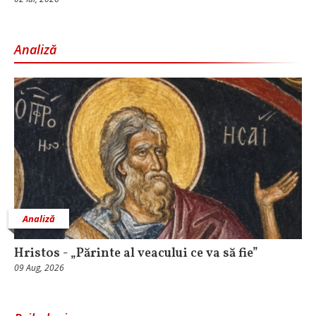
Analiză
Analiză
Hristos - „Părinte al veacului ce va să fie”
09 Aug, 2026