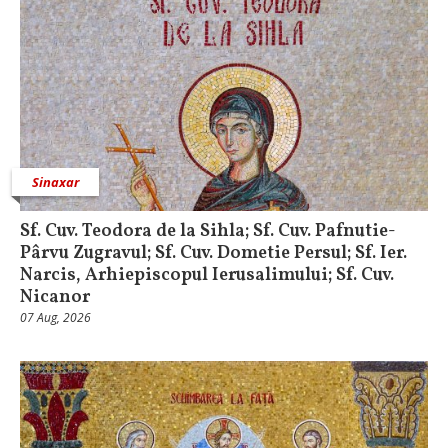
Sinaxar
Sf. Cuv. Teodora de la Sihla; Sf. Cuv. Pafnutie-
Pârvu Zugravul; Sf. Cuv. Dometie Persul; Sf. Ier.
Narcis, Arhiepiscopul Ierusalimului; Sf. Cuv.
Nicanor
07 Aug, 2026