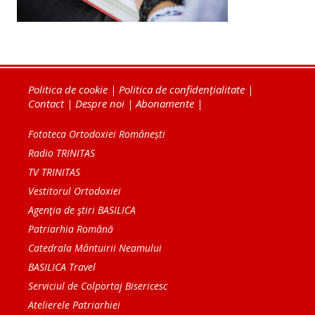
Politica de cookie
|
Politica de confidențialitate
|
Contact
|
Despre noi
|
Abonamente
|
Fototeca Ortodoxiei Românești
Radio TRINITAS
TV TRINITAS
Vestitorul Ortodoxiei
Agenţia de ştiri BASILICA
Patriarhia Română
Catedrala Mântuirii Neamului
BASILICA Travel
Serviciul de Colportaj Bisericesc
Atelierele Patriarhiei