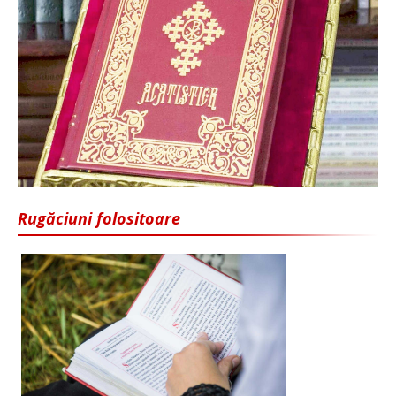
Rugăciuni folositoare