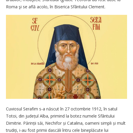
Roma şi se află acolo, în Biserica Sfântului Clement.
Cuviosul Serafim s-a născut în 27 octombrie 1912, în satul
Totoi, din județul Alba, primind la botez numele Sfântului
Dimitrie. Părinții săi, Nechifor și Catalina, oameni simpli și mult
trudiți, i-au fost primii dascăli întru cele bineplăcute lui