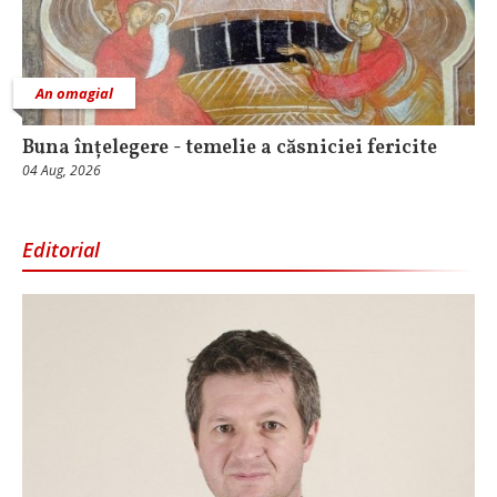
An omagial
Buna înțelegere - temelie a căsniciei fericite
04 Aug, 2026
Editorial