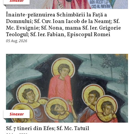
Sinaxar
Înainte-prăznuirea Schimbării la Faţă a
Domnului; Sf. Cuv. Ioan Iacob de la Neamţ; Sf.
Mc. Evsignie; Sf. Nona, mama Sf. Ier. Grigorie
Teologul; Sf. Ier. Fabian, Episcopul Romei
05 Aug, 2026
Sinaxar
Sf. 7 tineri din Efes; Sf. Mc. Tatuil