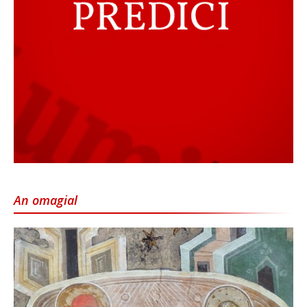
An omagial