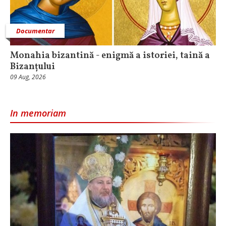
Documentar
Monahia bizantină - enigmă a istoriei, taină a
Bizanțului
09 Aug, 2026
In memoriam