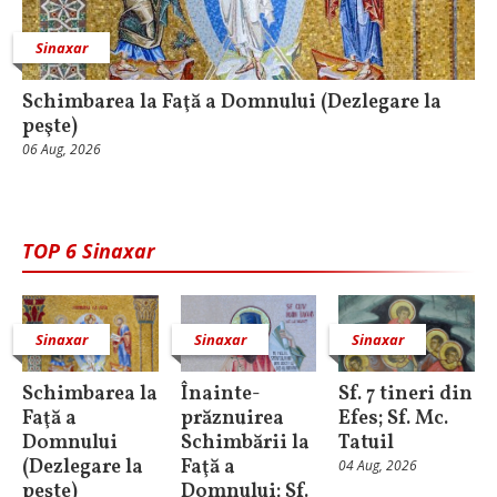
Sinaxar
Schimbarea la Faţă a Domnului (Dezlegare la
peşte)
06 Aug, 2026
TOP 6 Sinaxar
Sinaxar
Sinaxar
Sinaxar
Schimbarea la
Înainte-
Sf. 7 tineri din
Faţă a
prăznuirea
Efes; Sf. Mc.
Domnului
Schimbării la
Tatuil
(Dezlegare la
Faţă a
04 Aug, 2026
peşte)
Domnului; Sf.