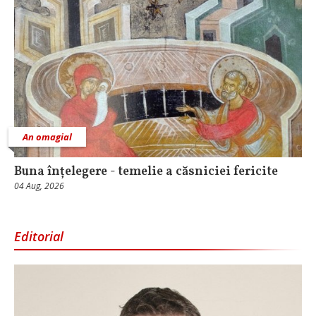
An omagial
Buna înțelegere - temelie a căsniciei fericite
04 Aug, 2026
Editorial