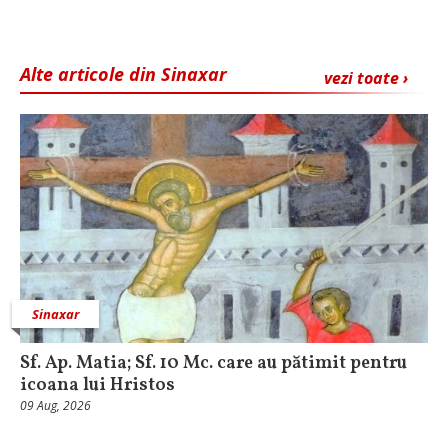
Alte articole din Sinaxar
vezi toate ›
Sinaxar
Sf. Ap. Matia; Sf. 10 Mc. care au pătimit pentru
icoana lui Hristos
09 Aug, 2026