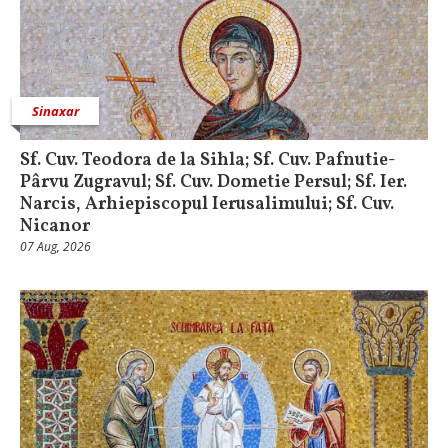
Sinaxar
Sf. Cuv. Teodora de la Sihla; Sf. Cuv. Pafnutie-
Pârvu Zugravul; Sf. Cuv. Dometie Persul; Sf. Ier.
Narcis, Arhiepiscopul Ierusalimului; Sf. Cuv.
Nicanor
07 Aug, 2026