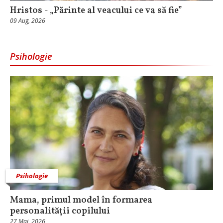
Hristos - „Părinte al veacului ce va să fie”
09 Aug, 2026
Psihologie
Psihologie
Mama, primul model în formarea
personalității copilului
27 Mai, 2026