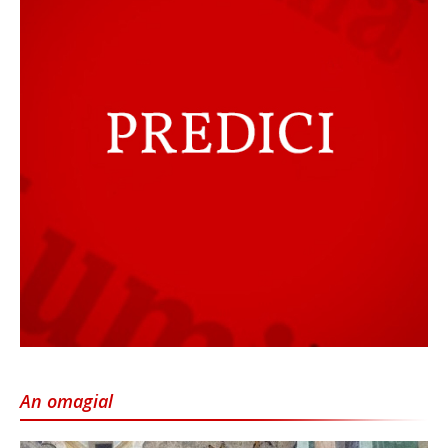
An omagial