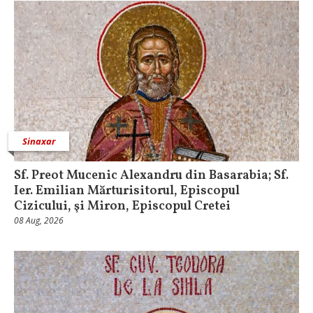
Sinaxar
Sf. Preot Mucenic Alexandru din Basarabia; Sf.
Ier. Emilian Mărturisitorul, Episcopul
Cizicului, şi Miron, Episcopul Cretei
08 Aug, 2026