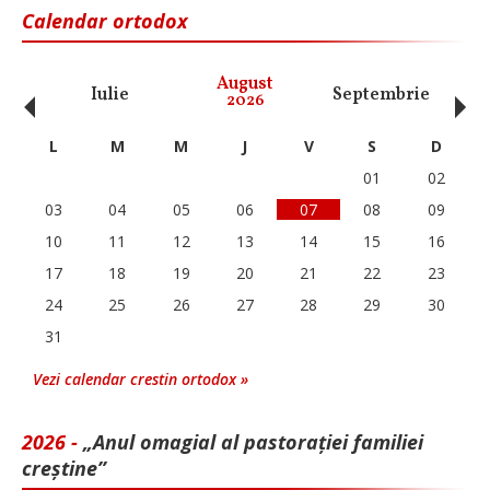
Calendar ortodox
‹
›
August
Iulie
Septembrie
O
2026
L
M
M
J
V
S
D
01
02
03
04
05
06
07
08
09
10
11
12
13
14
15
16
17
18
19
20
21
22
23
24
25
26
27
28
29
30
31
Vezi calendar crestin ortodox »
2026 -
„Anul omagial al pastorației familiei
creștine”