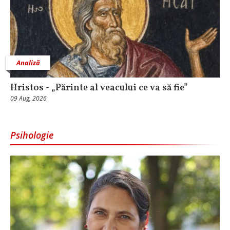
Analiză
Hristos - „Părinte al veacului ce va să fie”
09 Aug, 2026
Psihologie