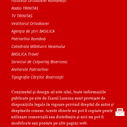
Fototeca Ortodoxiei Românești
Radio TRINITAS
TV TRINITAS
Vestitorul Ortodoxiei
Agenţia de ştiri BASILICA
Patriarhia Română
Catedrala Mântuirii Neamului
BASILICA Travel
Serviciul de Colportaj Bisericesc
Atelierele Patriarhiei
Tipografia Cărţilor Bisericeşti
Conținutul și design-ul site-ului, toate informaţiile
publicate pe site de Ziarul Lumina sunt protejate de
dispoziţiile legale în vigoare privind dreptul de autor şi
drepturile conexe. Aceste obiecte nu pot fi copiate pentru
utilizare comercială sau distribuţie şi nici nu pot fi
modificate sau postate pe alte pagini web.