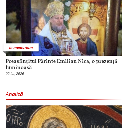
In memoriam
Preasfințitul Părinte Emilian Nica, o prezență
luminoasă
02 Iul, 2026
Analiză