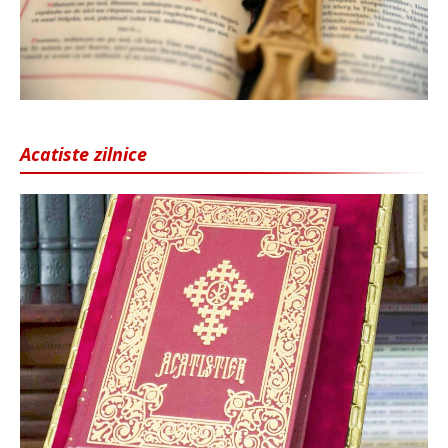
Acatiste zilnice