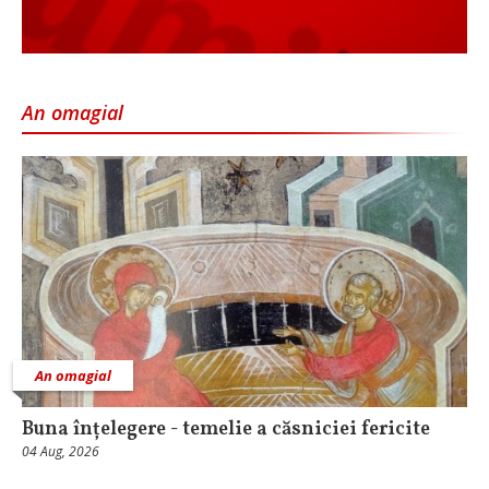
An omagial
An omagial
Buna înțelegere - temelie a căsniciei fericite
04 Aug, 2026