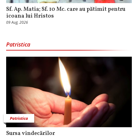
Sf. Ap. Matia; Sf. 10 Mc. care au pătimit pentru
icoana lui Hristos
09 Aug, 2026
Patristica
Patristica
Sursa vindecărilor