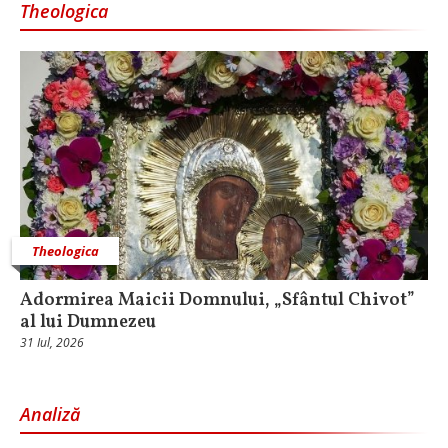
Theologica
Theologica
Adormirea Maicii Domnului, „Sfântul Chivot”
al lui Dumnezeu
31 Iul, 2026
Analiză