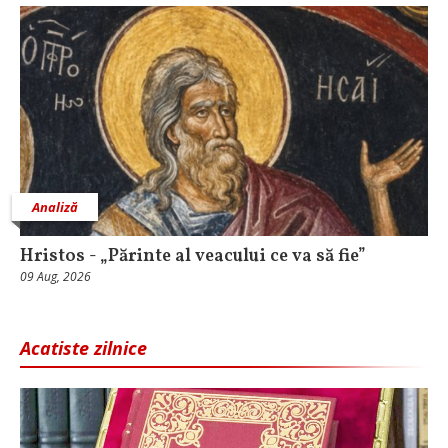
Analiză
Hristos - „Părinte al veacului ce va să fie”
09 Aug, 2026
Acatiste zilnice