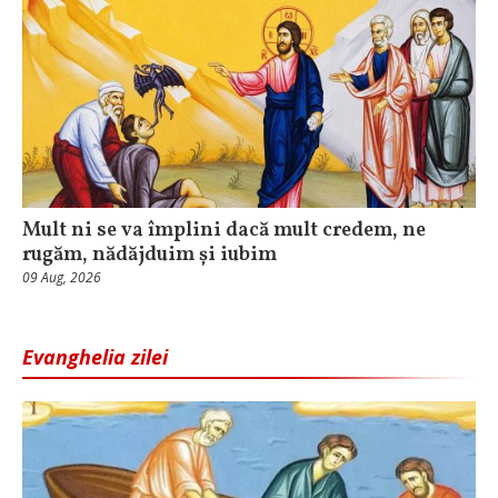
Mult ni se va împlini dacă mult credem, ne
rugăm, nădăjduim și iubim
09 Aug, 2026
Evanghelia zilei