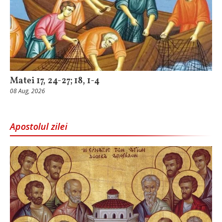
Matei 17, 24-27; 18, 1-4
08 Aug, 2026
Apostolul zilei