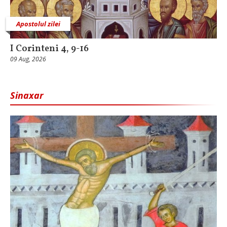
Apostolul zilei
I Corinteni 4, 9-16
09 Aug, 2026
Sinaxar