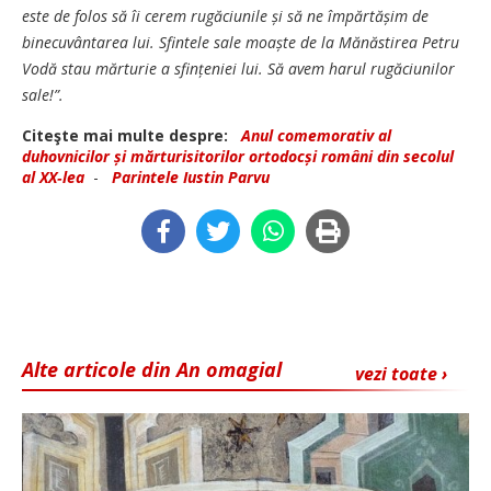
este de folos să îi cerem rugăciunile și să ne împărtășim de
binecuvântarea lui. Sfintele sale moaște de la Mănăstirea Petru
Vodă stau mărturie a sfințeniei lui. Să avem harul rugăciunilor
sale!”.
Citeşte mai multe despre:
Anul comemorativ al
duhovnicilor și mărturisitorilor ortodocși români din secolul
al XX‑lea
-
Parintele Iustin Parvu
Alte articole din An omagial
vezi toate ›