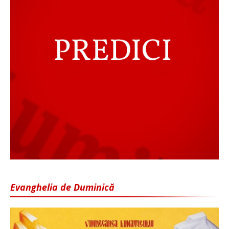
Evanghelia de Duminică