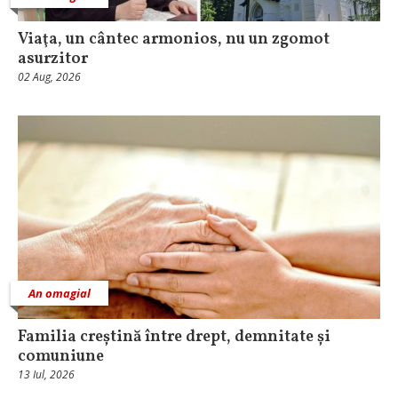
Viaţa, un cântec armonios, nu un zgomot
asurzitor
02 Aug, 2026
An omagial
Familia creștină între drept, demnitate și
comuniune
13 Iul, 2026