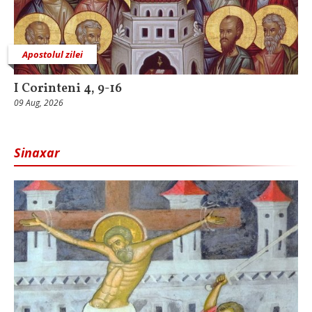
Apostolul zilei
I Corinteni 4, 9-16
09 Aug, 2026
Sinaxar