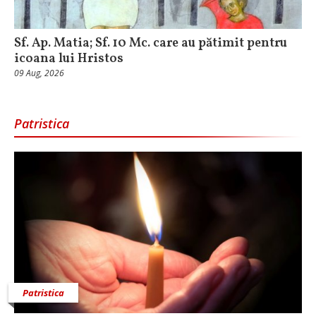
Sf. Ap. Matia; Sf. 10 Mc. care au pătimit pentru
icoana lui Hristos
09 Aug, 2026
Patristica
Patristica