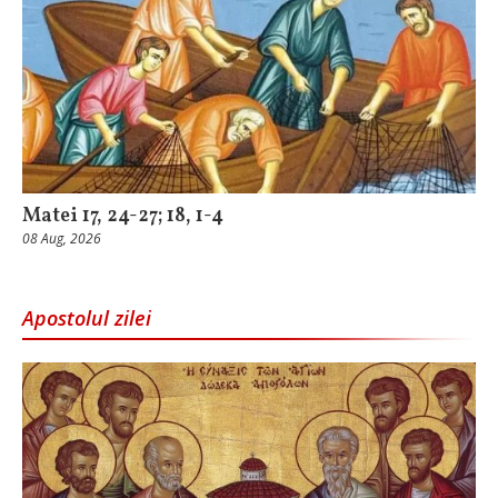
Matei 17, 24-27; 18, 1-4
08 Aug, 2026
Apostolul zilei