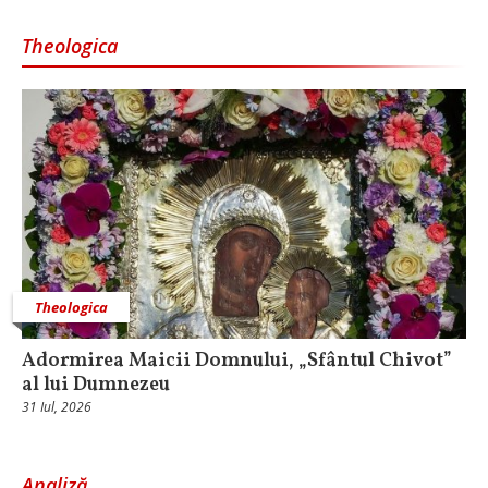
Theologica
Theologica
Adormirea Maicii Domnului, „Sfântul Chivot”
al lui Dumnezeu
31 Iul, 2026
Analiză