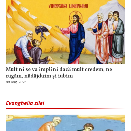
Mult ni se va împlini dacă mult credem, ne
rugăm, nădăjduim și iubim
09 Aug, 2026
Evanghelia zilei