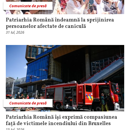
Comunicate de presă
Patriarhia Română îndeamnă la sprijinirea
persoanelor afectate de caniculă
31 Iul, 2026
Comunicate de presă
Patriarhia Română își exprimă compasiunea
față de victimele incendiului din Bruxelles
15 Iul, 2026