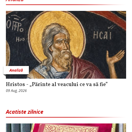
Analiză
Hristos - „Părinte al veacului ce va să fie”
09 Aug, 2026
Acatiste zilnice