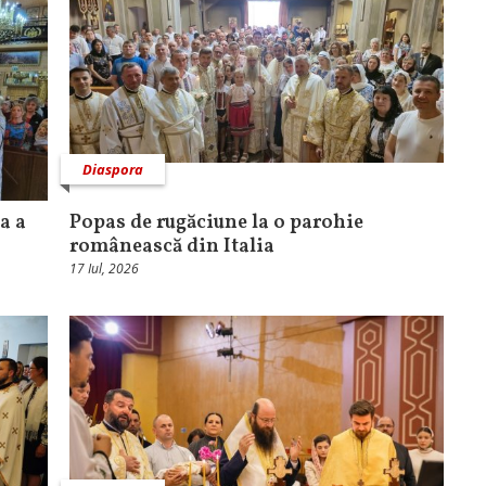
Diaspora
a a
Popas de rugăciune la o parohie
românească din Italia
17 Iul, 2026