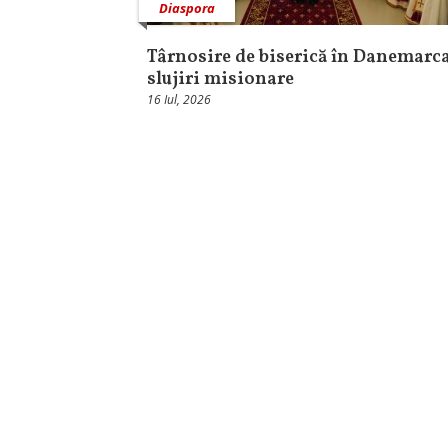
Diaspora
Târnosire de biserică în Danemarca
slujiri misionare
16 Iul, 2026