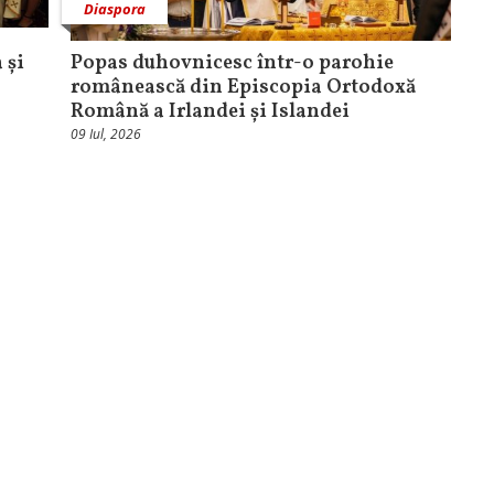
Diaspora
 și
Popas duhovnicesc într-o parohie
românească din Episcopia Ortodoxă
Română a Irlandei și Islandei
09 Iul, 2026