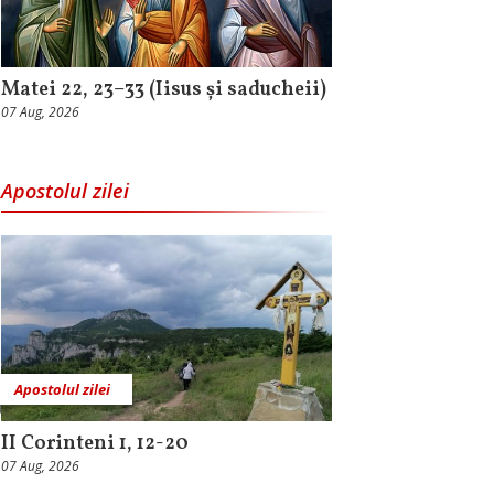
Matei 22, 23–33 (Iisus și saducheii)
07 Aug, 2026
Apostolul zilei
Apostolul zilei
II Corinteni 1, 12-20
07 Aug, 2026