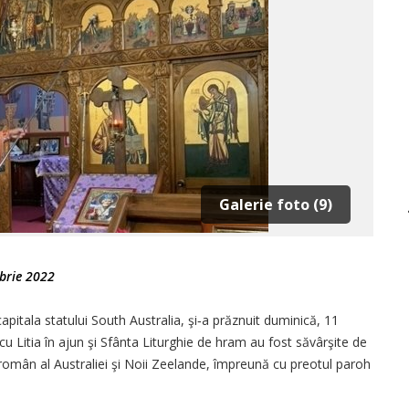
Galerie foto (9)
brie 2022
capitala statului South Australia, şi‑a prăznuit duminică, 11
 cu Litia în ajun şi Sfânta Liturghie de hram au fost săvârşite de
 român al Australiei şi Noii Zeelande, împreună cu preotul paroh