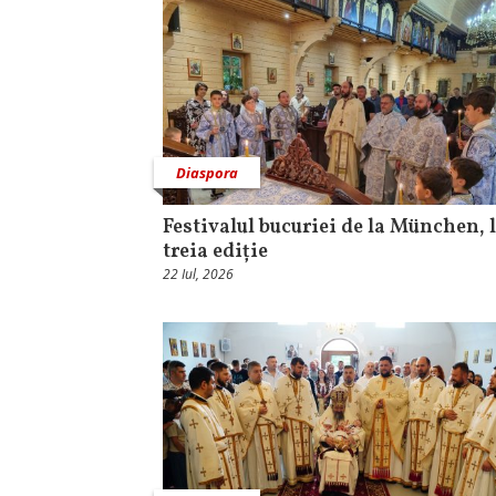
Diaspora
Festivalul bucuriei de la München, l
treia ediție
22 Iul, 2026