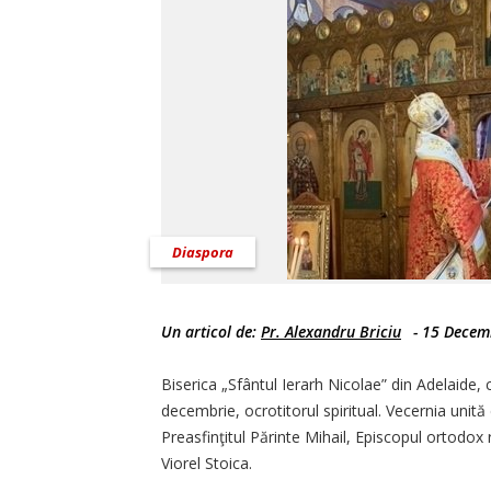
Diaspora
Un articol de:
Pr. Alexandru Briciu
-
15 Decem
Biserica „Sfântul Ierarh Nicolae” din Adelaide, 
decembrie, ocrotitorul spiritual. Vecernia unită
Preasfinţitul Părinte Mihail, Episcopul ortodox
Viorel Stoica.