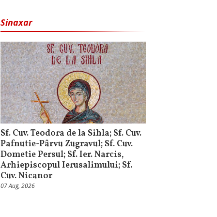
Sinaxar
Sf. Cuv. Teodora de la Sihla; Sf. Cuv.
Pafnutie-Pârvu Zugravul; Sf. Cuv.
Dometie Persul; Sf. Ier. Narcis,
Arhiepiscopul Ierusalimului; Sf.
Cuv. Nicanor
07 Aug, 2026