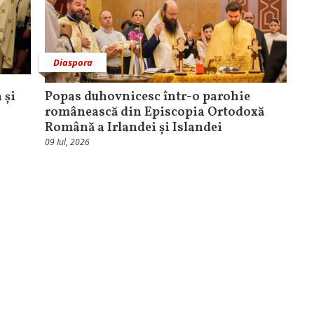
Diaspora
 și
Popas duhovnicesc într-o parohie
românească din Episcopia Ortodoxă
Română a Irlandei și Islandei
09 Iul, 2026