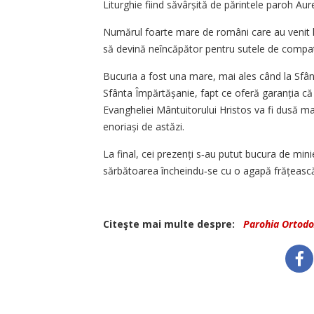
Liturghie fiind săvârșită de părintele paroh Aur
Numărul foarte mare de români care au venit la
să devină neîncăpător pentru sutele de compatr
Bucuria a fost una mare, mai ales când la Sfântu
Sfânta Împărtășanie, fapt ce oferă garanția că 
Evangheliei Mântuitorului Hristos va fi dusă ma
enoriași de astăzi.
La final, cei prezenți s‑au putut bucura de min
sărbătoarea încheindu‑se cu o agapă frățească
Citeşte mai multe despre:
Parohia Ortodo