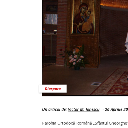
Diaspora
Un articol de:
Victor M. Ionescu
-
26 Aprilie 2
Parohia Ortodoxă Română „Sfântul Gheorghe” d