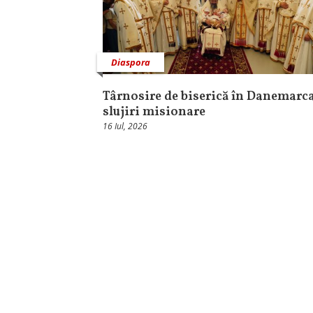
Diaspora
Târnosire de biserică în Danemarca
slujiri misionare
16 Iul, 2026