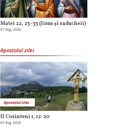
Matei 22, 23–33 (Iisus și saducheii)
07 Aug, 2026
Apostolul zilei
Apostolul zilei
II Corinteni 1, 12-20
07 Aug, 2026