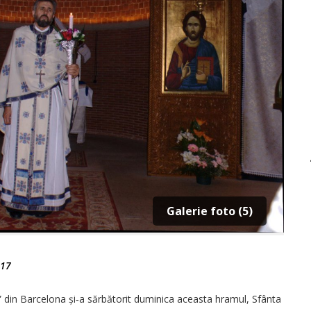
Galerie foto (5)
017
in Barcelona și‑a sărbătorit duminica aceasta hramul, Sfânta