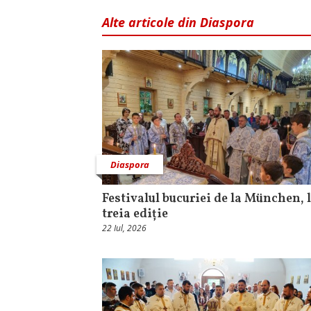
Alte articole din Diaspora
Diaspora
Festivalul bucuriei de la München, l
treia ediție
22 Iul, 2026