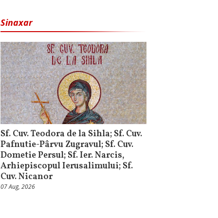
Sinaxar
Sf. Cuv. Teodora de la Sihla; Sf. Cuv.
Pafnutie-Pârvu Zugravul; Sf. Cuv.
Dometie Persul; Sf. Ier. Narcis,
Arhiepiscopul Ierusalimului; Sf.
Cuv. Nicanor
07 Aug, 2026