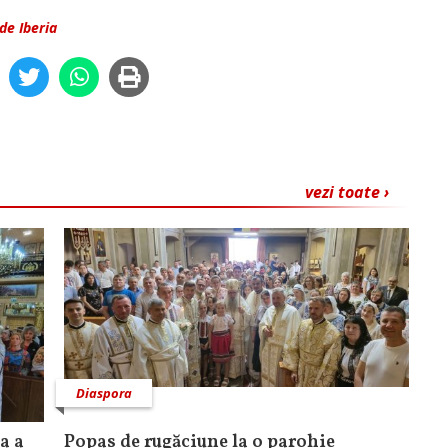
 de Iberia
vezi toate ›
Diaspora
a a
Popas de rugăciune la o parohie