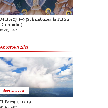
Matei 17, 1-9 (Schimbarea la Față a
Domnului)
06 Aug, 2026
Apostolul zilei
Apostolul zilei
II Petru 1, 10-19
06 Aug, 2026