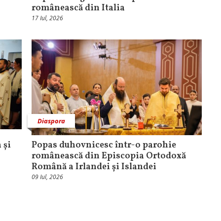
românească din Italia
17 Iul, 2026
Diaspora
 și
Popas duhovnicesc într-o parohie
românească din Episcopia Ortodoxă
Română a Irlandei și Islandei
09 Iul, 2026