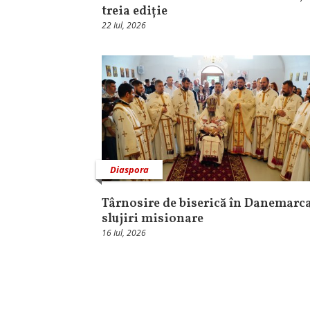
treia ediție
22 Iul, 2026
Diaspora
Târnosire de biserică în Danemarca
slujiri misionare
16 Iul, 2026