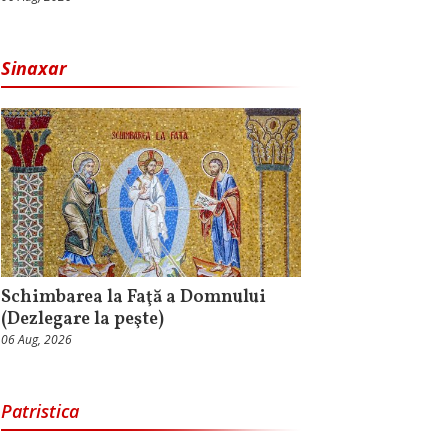
Sinaxar
Schimbarea la Faţă a Domnului
(Dezlegare la peşte)
06 Aug, 2026
Patristica