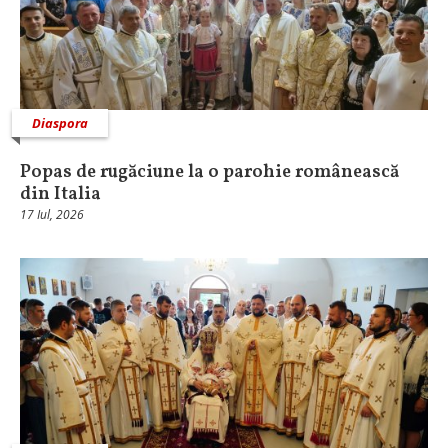
Diaspora
Popas de rugăciune la o parohie românească
din Italia
17 Iul, 2026