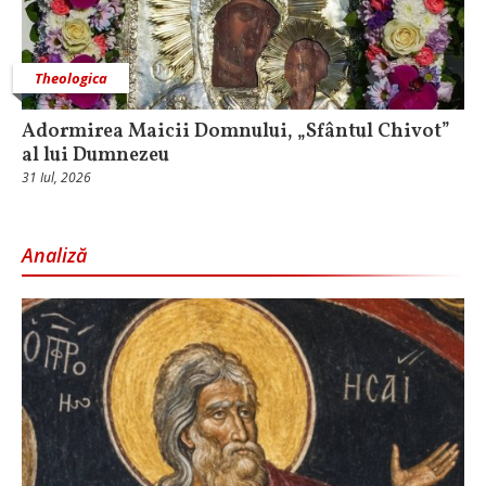
Theologica
Adormirea Maicii Domnului, „Sfântul Chivot”
al lui Dumnezeu
31 Iul, 2026
Analiză