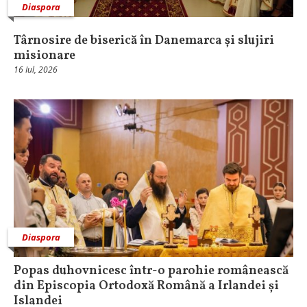
Diaspora
Târnosire de biserică în Danemarca și slujiri
misionare
16 Iul, 2026
Diaspora
Popas duhovnicesc într-o parohie românească
din Episcopia Ortodoxă Română a Irlandei și
Islandei