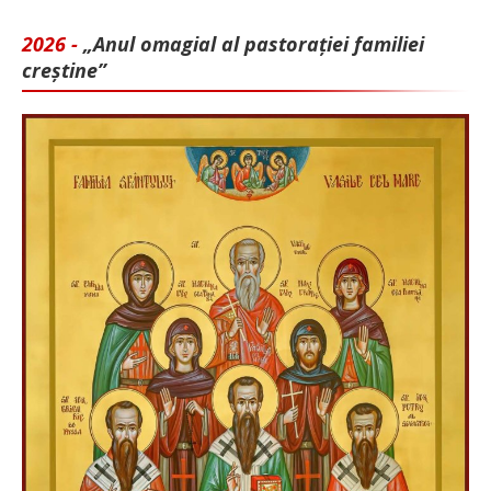
2026 -
„Anul omagial al pastorației familiei
creștine”