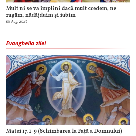
Mult ni se va împlini dacă mult credem, ne
rugăm, nădăjduim și iubim
09 Aug, 2026
Evanghelia zilei
Matei 17, 1-9 (Schimbarea la Față a Domnului)