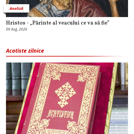
Analiză
Hristos - „Părinte al veacului ce va să fie”
09 Aug, 2026
Acatiste zilnice