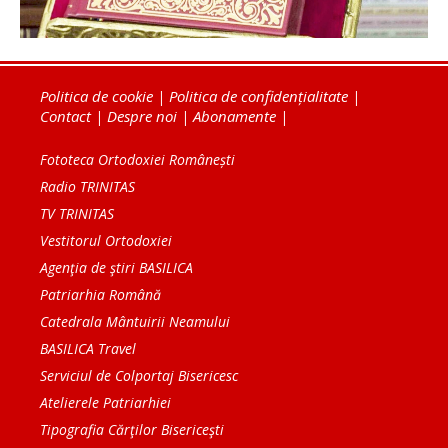
Politica de cookie
|
Politica de confidențialitate
|
Contact
|
Despre noi
|
Abonamente
|
Fototeca Ortodoxiei Românești
Radio TRINITAS
TV TRINITAS
Vestitorul Ortodoxiei
Agenţia de ştiri BASILICA
Patriarhia Română
Catedrala Mântuirii Neamului
BASILICA Travel
Serviciul de Colportaj Bisericesc
Atelierele Patriarhiei
Tipografia Cărţilor Bisericeşti