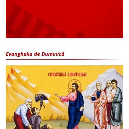
Evanghelia de Duminică