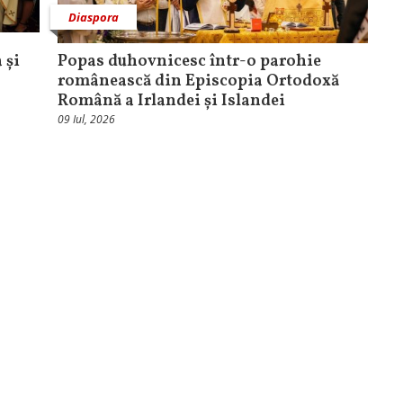
Diaspora
 și
Popas duhovnicesc într-o parohie
românească din Episcopia Ortodoxă
Română a Irlandei și Islandei
09 Iul, 2026