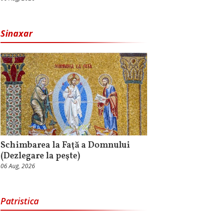
Sinaxar
Schimbarea la Faţă a Domnului
(Dezlegare la peşte)
06 Aug, 2026
Patristica