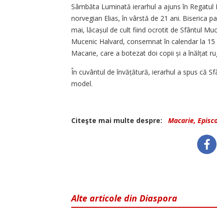
Sâmbăta Luminată ierarhul a ajuns în Regatul No
norvegian Elias, în vârstă de 21 ani. Biserica p
mai, lăcașul de cult fiind ocrotit de Sfântul Mu
Mucenic Halvard, consemnat în calendar la 15 ma
Macarie, care a botezat doi copii și a înălțat ru
În cuvântul de învățătură, ierarhul a spus că S
model.
Citeşte mai multe despre:
Macarie, Episc
Alte articole din Diaspora