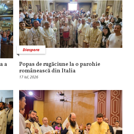
Diaspora
a a
Popas de rugăciune la o parohie
românească din Italia
17 Iul, 2026