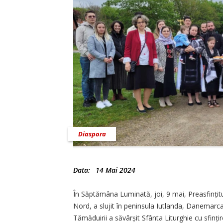
Diaspora
Data:
14 Mai 2024
În Săptămâna Luminată, joi, 9 mai, Preasfinți
Nord, a slujit în peninsula Iutlanda, Danemarca,
Tămăduirii a săvârșit Sfânta Liturghie cu sfinț