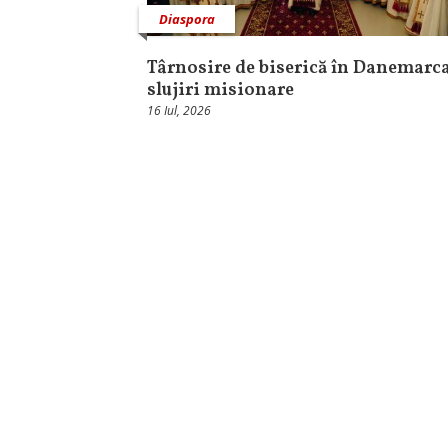
Diaspora
Târnosire de biserică în Danemarca
slujiri misionare
16 Iul, 2026