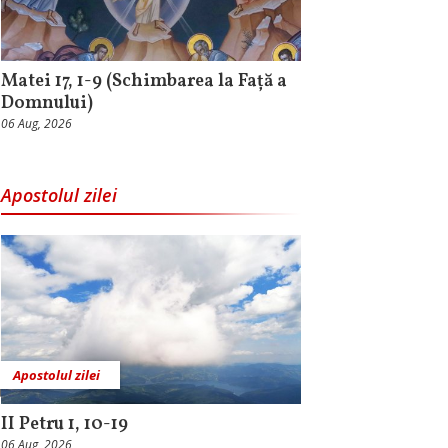
Matei 17, 1-9 (Schimbarea la Față a
Domnului)
06 Aug, 2026
Apostolul zilei
Apostolul zilei
II Petru 1, 10-19
06 Aug, 2026