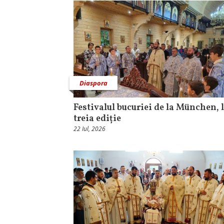
Diaspora
Festivalul bucuriei de la München, l
treia ediție
22 Iul, 2026