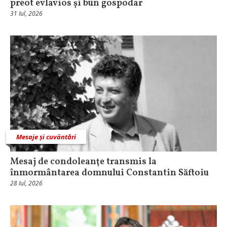
preot evlavios și bun gospodar
31 Iul, 2026
Mesaje și cuvântări
Mesaj de condoleanţe transmis la
înmormântarea domnului Constantin Săftoiu
28 Iul, 2026