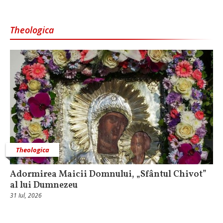
Theologica
Theologica
Adormirea Maicii Domnului, „Sfântul Chivot”
al lui Dumnezeu
31 Iul, 2026