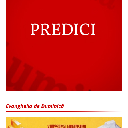
Evanghelia de Duminică