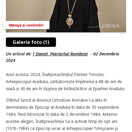
Mesaje și cuvântări
Galerie foto (1)
Un articol de:
† Daniel, Patriarhul României
-
02 Decembrie
2024
Anul acesta, 2024, Înaltpreasfințitul Părinte Timotei,
Arhiepiscopul Aradului, sărbătorește împlinirea a 88 de ani de
viață și 40 de ani în slujirea de întâistătător al Eparhiei Aradului.
Sfântul Sinod al Bisericii Ortodoxe Române l-a ales în
demnitatea de Episcop al Aradului în data de 30 septembrie
1984, fiind întronizat în data de 2 decembrie 1984. Anterior
acestei alegeri, Înaltpreasfinția Sa a activat timp de opt ani
(1976-1984) ca Episcop-vicar al Arhi­episcopiei Timişoarei şi