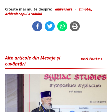
Citeşte mai multe despre:
aniversare
-
Timotei,
Arhiepiscopul Aradului
Alte articole din Mesaje și
vezi toate ›
cuvântări