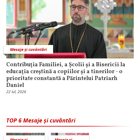
Mesaje și cuvântări
Contribuția Familiei, a Școlii și a Bisericii la
educația creștină a copiilor și a tinerilor - o
prioritate constantă a Părintelui Patriarh
Daniel
22 Iul, 2026
TOP 6 Mesaje și cuvântări
Mesaje și
Mesaje și