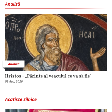
Analiză
Analiză
Hristos - „Părinte al veacului ce va să fie”
09 Aug, 2026
Acatiste zilnice