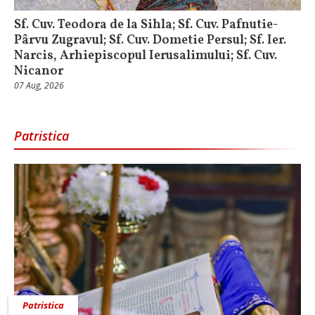
Sf. Cuv. Teodora de la Sihla; Sf. Cuv. Pafnutie-
Pârvu Zugravul; Sf. Cuv. Dometie Persul; Sf. Ier.
Narcis, Arhiepiscopul Ierusalimului; Sf. Cuv.
Nicanor
07 Aug, 2026
Patristica
Patristica