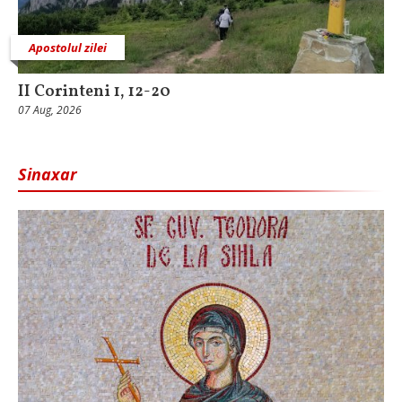
Apostolul zilei
II Corinteni 1, 12-20
07 Aug, 2026
Sinaxar