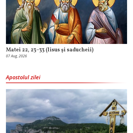
Matei 22, 23–33 (Iisus și saducheii)
07 Aug, 2026
Apostolul zilei