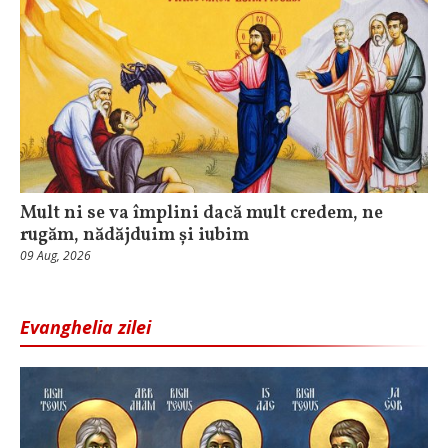
Mult ni se va împlini dacă mult credem, ne
rugăm, nădăjduim și iubim
09 Aug, 2026
Evanghelia zilei