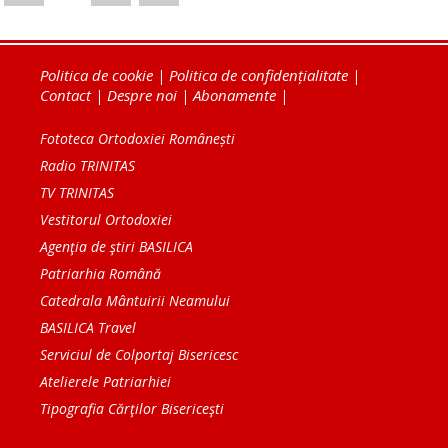
Politica de cookie
|
Politica de confidențialitate
|
Contact
|
Despre noi
|
Abonamente
|
Fototeca Ortodoxiei Românești
Radio TRINITAS
TV TRINITAS
Vestitorul Ortodoxiei
Agenţia de ştiri BASILICA
Patriarhia Română
Catedrala Mântuirii Neamului
BASILICA Travel
Serviciul de Colportaj Bisericesc
Atelierele Patriarhiei
Tipografia Cărţilor Bisericeşti