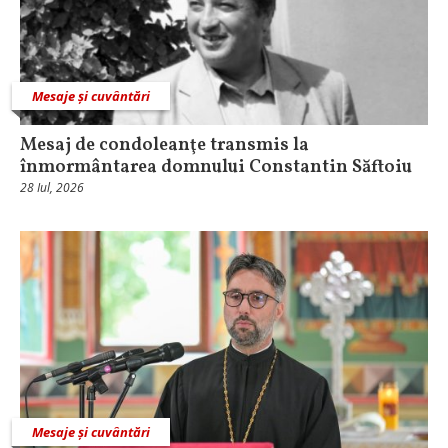
Mesaje și cuvântări
Mesaj de condoleanţe transmis la
înmormântarea domnului Constantin Săftoiu
28 Iul, 2026
Mesaje și cuvântări