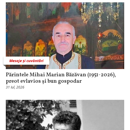
Mesaje și cuvântări
Părintele Mihai Marian Băzăvan (1951-2026),
preot evlavios și bun gospodar
31 Iul, 2026