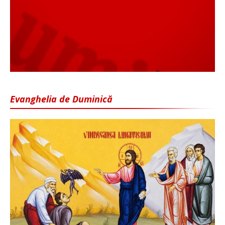
Evanghelia de Duminică