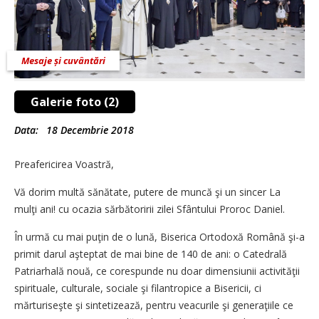
Mesaje și cuvântări
Galerie foto (2)
Data:
18 Decembrie 2018
Preafericirea Voastră,
Vă dorim multă sănătate, putere de muncă şi un sincer La
mulţi ani! cu ocazia sărbătoririi zilei Sfântului Proroc Daniel.
În urmă cu mai puţin de o lună, Biserica Ortodoxă Română şi-a
primit darul aşteptat de mai bine de 140 de ani: o Catedrală
Patriarhală nouă, ce corespunde nu doar dimensiunii activităţii
spirituale, culturale, sociale şi filantropice a Bisericii, ci
mărturiseşte şi sintetizează, pentru veacurile şi generaţiile ce