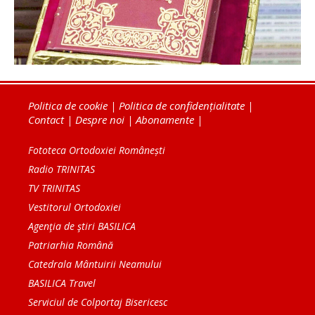
Politica de cookie
|
Politica de confidențialitate
|
Contact
|
Despre noi
|
Abonamente
|
Fototeca Ortodoxiei Românești
Radio TRINITAS
TV TRINITAS
Vestitorul Ortodoxiei
Agenţia de ştiri BASILICA
Patriarhia Română
Catedrala Mântuirii Neamului
BASILICA Travel
Serviciul de Colportaj Bisericesc