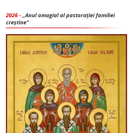
2026 -
„Anul omagial al pastorației familiei
creștine”