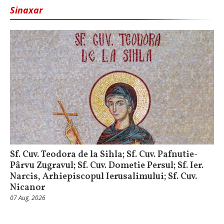
Sinaxar
Sf. Cuv. Teodora de la Sihla; Sf. Cuv. Pafnutie-
Pârvu Zugravul; Sf. Cuv. Dometie Persul; Sf. Ier.
Narcis, Arhiepiscopul Ierusalimului; Sf. Cuv.
Nicanor
07 Aug, 2026