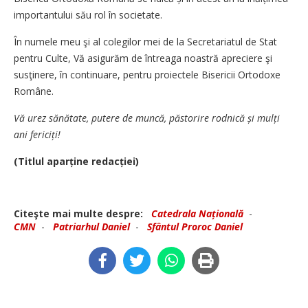
importantului său rol în societate.
În numele meu şi al colegilor mei de la Secretariatul de Stat
pentru Culte, Vă asigurăm de întreaga noastră apreciere şi
susţinere, în continuare, pentru proiectele Bisericii Ortodoxe
Române.
Vă urez sănătate, putere de muncă, păstorire rodnică și mulți
ani fericiți!
(Titlul aparține redacției)
Citeşte mai multe despre:
Catedrala Națională
-
CMN
-
Patriarhul Daniel
-
Sfântul Proroc Daniel