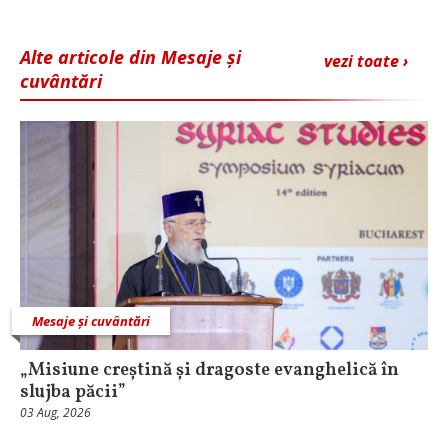
Alte articole din Mesaje și
vezi toate ›
cuvântări
Mesaje și cuvântări
„Misiune creștină și dragoste evanghelică în
slujba păcii”
03 Aug, 2026