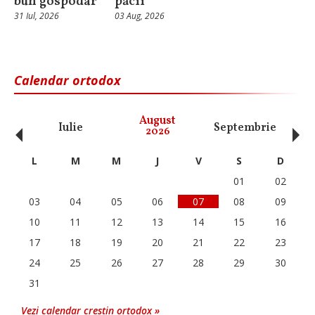
bun gospodar
păcii”
31 Iul, 2026
03 Aug, 2026
Calendar ortodox
‹
›
August
Iulie
Septembrie
O
2026
L
M
M
J
V
S
D
01
02
03
04
05
06
07
08
09
10
11
12
13
14
15
16
17
18
19
20
21
22
23
24
25
26
27
28
29
30
31
Vezi calendar crestin ortodox »