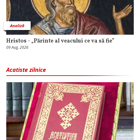
Analiză
Hristos - „Părinte al veacului ce va să fie”
09 Aug, 2026
Acatiste zilnice