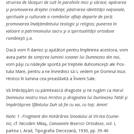
struirea de lăca­şuri de cult în parohiile mici şi sărace; a­pă­ra­rea
şi promo­va­rea dreptei cre­dinţe; păstra­rea identităţii na­ţionale,
spirituale şi cultu­rale a românilor aflaţi departe de ţară;
promovarea învă­ţă­mân­tului teologic şi religios; pu­nerea în
valoare a patri­mo­ni­u­lui sacru şi a spiritualităţii or­todoxe
româneşti ş.a.
Dacă vom fi darnici şi a­ju­tă­tori pentru împlinirea acestora, vom
avea parte de
sim­ţirea luminii icoanei lui Dum­nezeu din noi
,
vom păşi cu nă­dejde spori­tă pe treptele du­hovniceşti ale Pos­
tului Mare, pentru a ne în­vred­nici să-L ve­dem pe Dom­nul Iisus
Hris­tos în lumina cea pre­a­slăvită a Învierii Sale.
Vă îmbrăţişăm cu părintească dragoste şi ne rugăm ca
Harul
Domnului nostru Iisus Hris­tos şi dragostea lui Dum­nezeu Tatăl şi
împărtăşirea Sfân­tului Duh să fie cu voi, cu toţi. Amin!
Note:
1 ‑
Fragment din Hotărârea Si­nodului al VII-lea Ecu­me­
nic,
cf. Nicodim Milaş,
Ca­noanele Bisericii Orto­do­xe
, vol. I,
partea I, Arad, Ti­po­gra­fia Diecezană, 1930, pp. 39-40.