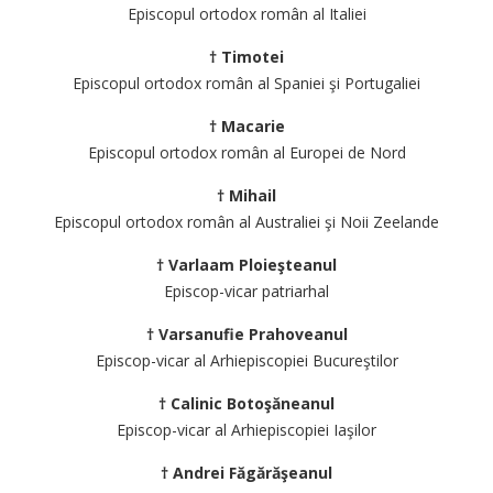
Episcopul ortodox român al Italiei
† Timotei
Episcopul ortodox român al Spaniei şi Portugaliei
† Macarie
Episcopul ortodox român al Europei de Nord
† Mihail
Episcopul ortodox român al Australiei şi Noii Zeelande
† Varlaam Ploieşteanul
Episcop-vicar patriarhal
† Varsanufie Prahoveanul
Episcop-vicar al Arhiepiscopiei Bucureştilor
† Calinic Botoşăneanul
Episcop-vicar al Arhiepiscopiei Iaşilor
† Andrei Făgărăşeanul