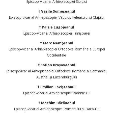
Episcop-vicar al Arhiepiscopiei Sibiului
† Vasile Someşeanul
Episcop-vicar al Arhiepiscopiei Vadului, Feleacului şi Clujului
† Paisie Lugojeanul
Episcop-vicar al Arhiepiscopiei Timişoarei
† Marc Nemţeanul
Episcop-vicar al Arhiepiscopiei Ortodoxe Române a Europei
Occidentale
† Sofian Braşoveanul
Episcop-vicar al Arhiepiscopiei Ortodoxe Române a Germaniei,
Austriei şi Luxemburgului
† Emilian Lovişteanul
Episcop-vicar al Arhiepiscopiei Râmnicului
† Ioachim Băcăuanul
Episcop-vicar al Arhiepiscopiei Romanului şi Bacăului