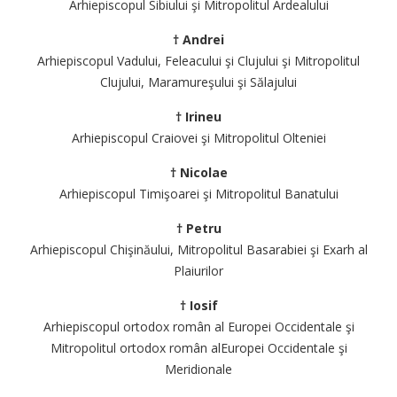
Arhiepiscopul Sibiului şi Mitropolitul Ardealului
† Andrei
Arhiepiscopul Vadului, Feleacului şi Clujului şi Mitropolitul
Clujului, Maramureşului şi Sălajului
† Irineu
Arhiepiscopul Craiovei şi Mitropolitul Olteniei
† Nicolae
Arhiepiscopul Timişoarei şi Mitropolitul Banatului
† Petru
Arhiepiscopul Chişinăului, Mitropolitul Basarabiei şi Exarh al
Plaiurilor
† Iosif
Arhiepiscopul ortodox român al Europei Occidentale şi
Mitropolitul ortodox român alEuropei Occidentale şi
Meridionale