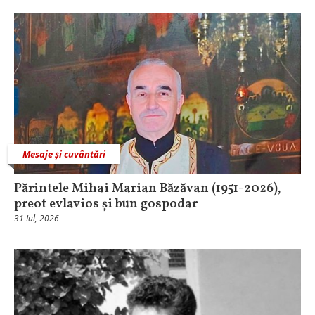
Mesaje și cuvântări
Părintele Mihai Marian Băzăvan (1951-2026),
preot evlavios și bun gospodar
31 Iul, 2026