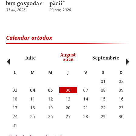
bun gospodar
păcii”
31 Iul, 2026
03 Aug, 2026
Calendar ortodox
‹
›
August
Iulie
Septembrie
O
2026
L
M
M
J
V
S
D
01
02
03
04
05
06
07
08
09
10
11
12
13
14
15
16
17
18
19
20
21
22
23
24
25
26
27
28
29
30
31