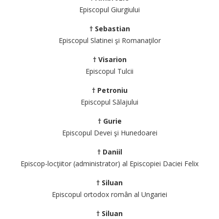
Episcopul Giurgiului
† Sebastian
Episcopul Slatinei şi Romanaţilor
† Visarion
Episcopul Tulcii
† Petroniu
Episcopul Sălajului
† Gurie
Episcopul Devei şi Hunedoarei
† Daniil
Episcop-locţiitor (administrator) al Episcopiei Daciei Felix
† Siluan
Episcopul ortodox român al Ungariei
† Siluan