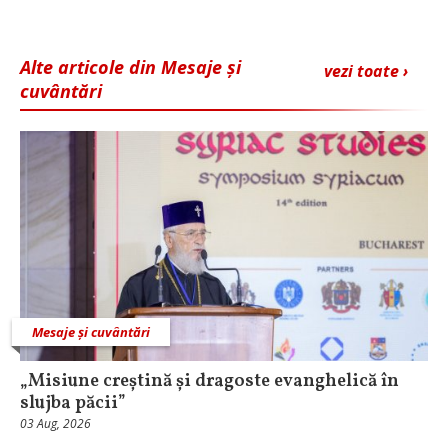
Alte articole din Mesaje și
vezi toate ›
cuvântări
Mesaje și cuvântări
„Misiune creștină și dragoste evanghelică în
slujba păcii”
03 Aug, 2026