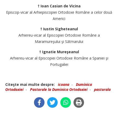
† Ioan Casian de Vicina
Episcop-vicar al Arhiepiscopiei Ortodoxe Române a celor două
Americi
† Iustin Sigheteanul
Arhiereu-vicar al Episcopiei Ortodoxe Române a
Maramureşului şi Sătmarului
† Ignatie Mureşeanul
Arhiereu-vicar al Episcopiei Ortodoxe Române a Spaniei şi
Portugaliei
Citeşte mai multe despre:
icoana
-
Duminica
Ortodoxiei
-
Pastorale la Duminica Ortodoxiei
-
pastorala