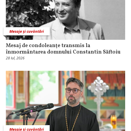
Mesaje și cuvântări
Mesaj de condoleanţe transmis la
înmormântarea domnului Constantin Săftoiu
28 Iul, 2026
Mesaje și cuvântări