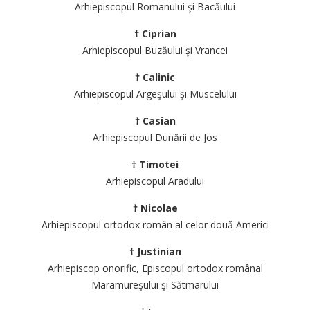
Arhiepiscopul Romanului şi Bacăului
† Ciprian
Arhiepiscopul Buzăului şi Vrancei
† Calinic
Arhiepiscopul Argeşului şi Muscelului
† Casian
Arhiepiscopul Dunării de Jos
† Timotei
Arhiepiscopul Aradului
† Nicolae
Arhiepiscopul ortodox român al celor două Americi
† Justinian
Arhiepiscop onorific, Episcopul ortodox românal
Maramureşului şi Sătmarului