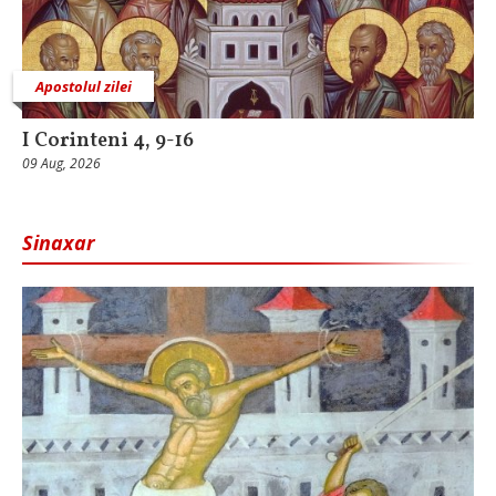
Apostolul zilei
I Corinteni 4, 9-16
09 Aug, 2026
Sinaxar