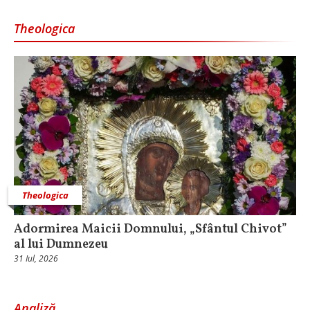
Theologica
Theologica
Adormirea Maicii Domnului, „Sfântul Chivot”
al lui Dumnezeu
31 Iul, 2026
Analiză