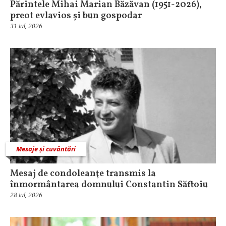
Părintele Mihai Marian Băzăvan (1951-2026),
preot evlavios și bun gospodar
31 Iul, 2026
Mesaje și cuvântări
Mesaj de condoleanţe transmis la
înmormântarea domnului Constantin Săftoiu
28 Iul, 2026