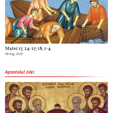
Matei 17, 24-27; 18, 1-4
08 Aug, 2026
Apostolul zilei