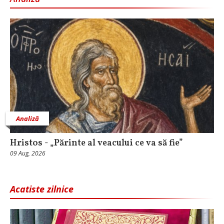
Analiză
Hristos - „Părinte al veacului ce va să fie”
09 Aug, 2026
Acatiste zilnice