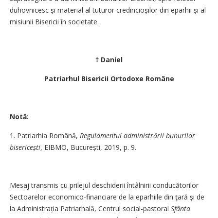
duhovnicesc și material al tuturor credincioșilor din eparhii și al
misiunii Bisericii în societate.
† Daniel
Patriarhul Bisericii Ortodoxe Române
Notă:
1. Patriarhia Română,
Regulamentul administrării bunurilor
bisericești
, EIBMO, București, 2019, p. 9.
Mesaj transmis cu prilejul deschiderii întâlnirii conducătorilor
Sectoarelor economico-financiare de la eparhiile din ţară şi de
la Admi­nistrația Patriarhală, Centrul social-pastoral
Sfânta