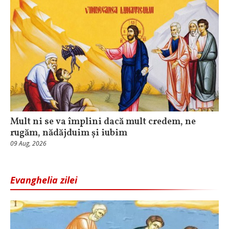
Mult ni se va împlini dacă mult credem, ne
rugăm, nădăjduim și iubim
09 Aug, 2026
Evanghelia zilei