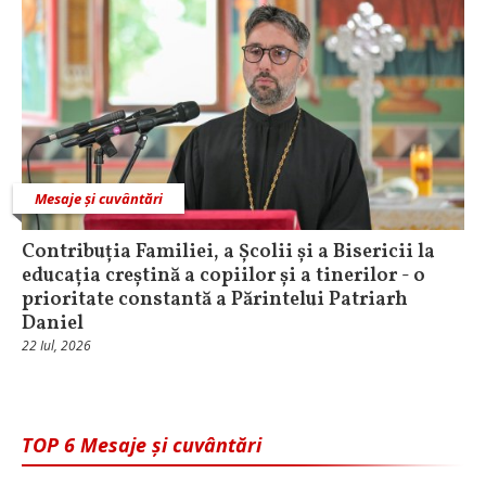
Mesaje și cuvântări
Contribuția Familiei, a Școlii și a Bisericii la
educația creștină a copiilor și a tinerilor - o
prioritate constantă a Părintelui Patriarh
Daniel
22 Iul, 2026
TOP 6 Mesaje și cuvântări