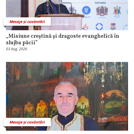
Mesaje și cuvântări
„Misiune creștină și dragoste evanghelică în
slujba păcii”
03 Aug, 2026
Mesaje și cuvântări