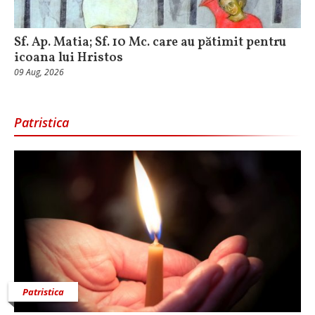
Sf. Ap. Matia; Sf. 10 Mc. care au pătimit pentru
icoana lui Hristos
09 Aug, 2026
Patristica
Patristica