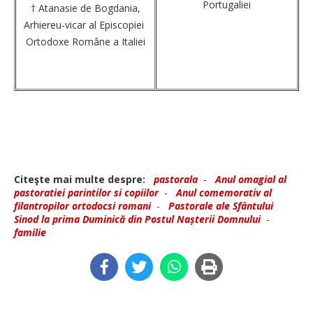
Portugaliei
† Atanasie de Bogdania,
Arhiereu-vicar al Episcopiei
Ortodoxe Române a Italiei
Citeşte mai multe despre:
pastorala
-
Anul omagial al
pastoratiei parintilor si copiilor
-
Anul comemorativ al
filantropilor ortodocsi romani
-
Pastorale ale Sfântului
Sinod la prima Duminică din Postul Nașterii Domnului
-
familie