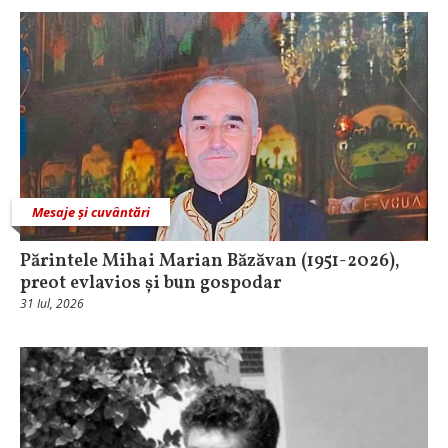
Mesaje și cuvântări
Părintele Mihai Marian Băzăvan (1951-2026),
preot evlavios și bun gospodar
31 Iul, 2026