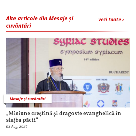
Alte articole din Mesaje și
vezi toate ›
cuvântări
Mesaje și cuvântări
„Misiune creștină și dragoste evanghelică în
slujba păcii”
03 Aug, 2026