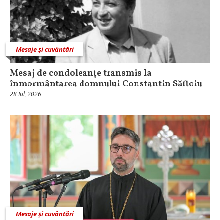
Mesaje și cuvântări
Mesaj de condoleanţe transmis la
înmormântarea domnului Constantin Săftoiu
28 Iul, 2026
Mesaje și cuvântări