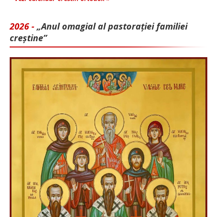
2026 -
„Anul omagial al pastorației familiei
creștine”