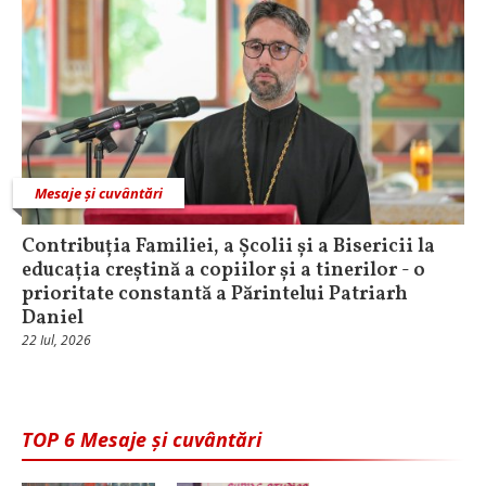
Mesaje și cuvântări
Contribuția Familiei, a Școlii și a Bisericii la
educația creștină a copiilor și a tinerilor - o
prioritate constantă a Părintelui Patriarh
Daniel
22 Iul, 2026
TOP 6 Mesaje și cuvântări