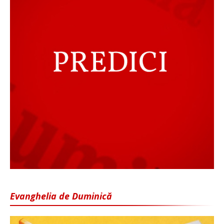
Evanghelia de Duminică