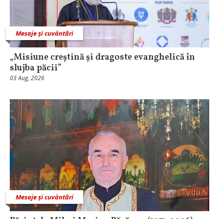
Mesaje și cuvântări
„Misiune creștină și dragoste evanghelică în
slujba păcii”
03 Aug, 2026
Mesaje și cuvântări