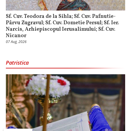
Sf. Cuv. Teodora de la Sihla; Sf. Cuv. Pafnutie-
Pârvu Zugravul; Sf. Cuv. Dometie Persul; Sf. Ier.
Narcis, Arhiepiscopul Ierusalimului; Sf. Cuv.
Nicanor
07 Aug, 2026
Patristica