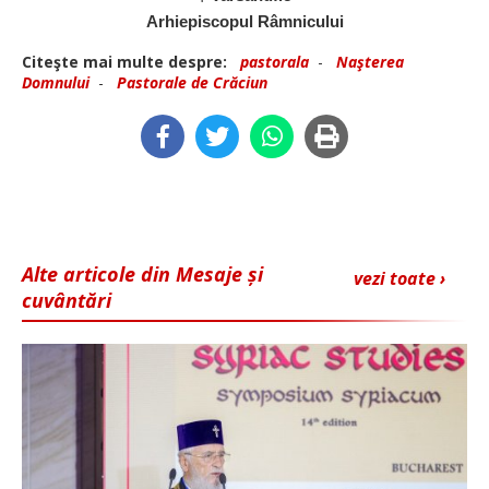
Arhiepiscopul Râmnicului
Citeşte mai multe despre:
pastorala
-
Naşterea
Domnului
-
Pastorale de Crăciun
Alte articole din Mesaje și
vezi toate ›
cuvântări