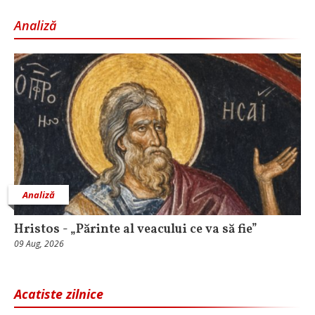
Analiză
Analiză
Hristos - „Părinte al veacului ce va să fie”
09 Aug, 2026
Acatiste zilnice