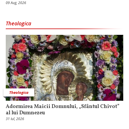
09 Aug, 2026
Theologica
Theologica
Adormirea Maicii Domnului, „Sfântul Chivot”
al lui Dumnezeu
31 Iul, 2026