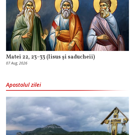
Matei 22, 23–33 (Iisus și saducheii)
07 Aug, 2026
Apostolul zilei