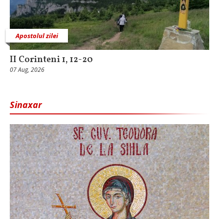
Apostolul zilei
II Corinteni 1, 12-20
07 Aug, 2026
Sinaxar