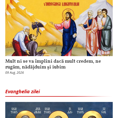
Mult ni se va împlini dacă mult credem, ne
rugăm, nădăjduim și iubim
09 Aug, 2026
Evanghelia zilei