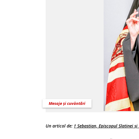
Mesaje și cuvântări
Un articol de:
† Sebastian, Episcopul Slatinei ș