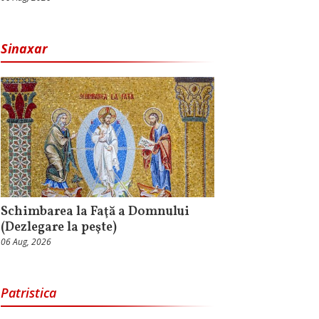
Sinaxar
Schimbarea la Faţă a Domnului
(Dezlegare la peşte)
06 Aug, 2026
Patristica