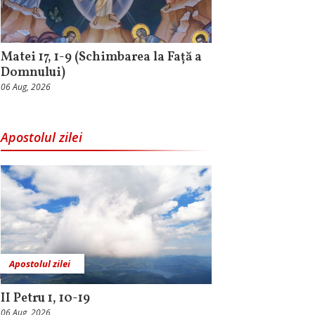
Matei 17, 1-9 (Schimbarea la Față a
Domnului)
06 Aug, 2026
Apostolul zilei
Apostolul zilei
II Petru 1, 10-19
06 Aug, 2026