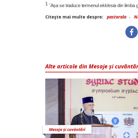
1 -
Așa se traduce termenul ­
ekklesia
din limba 
Citeşte mai multe despre:
pastorala
-
N
Alte articole din Mesaje și cuvântăr
Mesaje și cuvântări