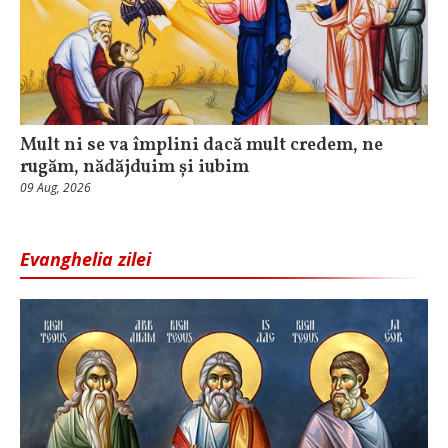
Mult ni se va împlini dacă mult credem, ne
rugăm, nădăjduim și iubim
09 Aug, 2026
Evanghelia zilei