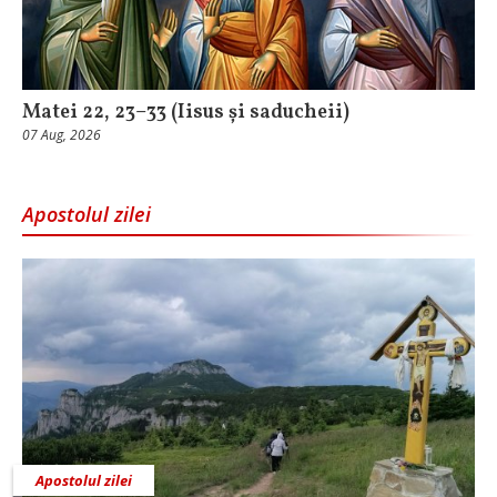
Matei 22, 23–33 (Iisus și saducheii)
07 Aug, 2026
Apostolul zilei
Apostolul zilei