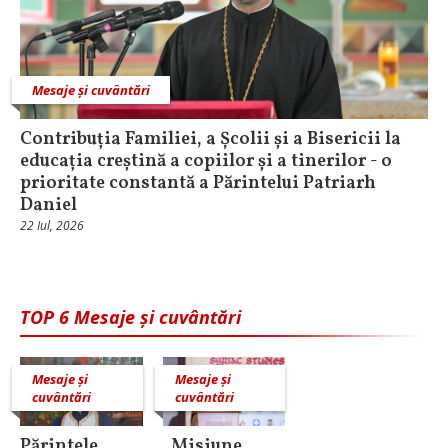
Mesaje și cuvântări
Contribuția Familiei, a Școlii și a Bisericii la
educația creștină a copiilor și a tinerilor - o
prioritate constantă a Părintelui Patriarh
Daniel
22 Iul, 2026
TOP 6 Mesaje și cuvântări
Mesaje și
Mesaje și
cuvântări
cuvântări
Părintele
„Misiune