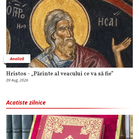
Analiză
Hristos - „Părinte al veacului ce va să fie”
09 Aug, 2026
Acatiste zilnice