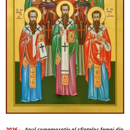
2026 -
„Anul comemorativ al sfintelor femei din