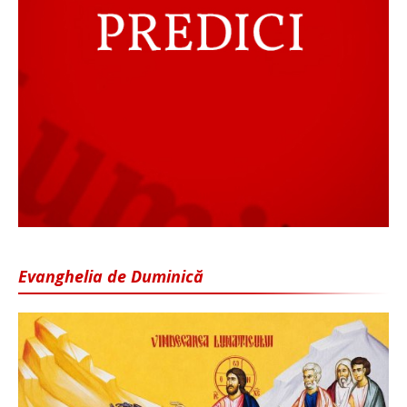
Evanghelia de Duminică