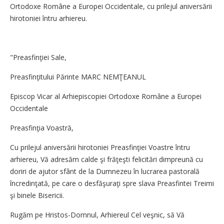
Ortodoxe Române a Europei Occidentale, cu prilejul aniversării
hirotoniei întru arhiereu.
"Preasfinţiei Sale,
Preasfinţitului Părinte MARC NEMŢEANUL
Episcop Vicar al Arhiepiscopiei Ortodoxe Române a Europei
Occidentale
Preasfinţia Voastră,
Cu prilejul aniversării hirotoniei Preasfinţiei Voastre întru
arhiereu, Vă adresăm calde şi frăţeşti felicitări dimpreună cu
doriri de ajutor sfânt de la Dumnezeu în lucrarea pastorală
încredinţată, pe care o desfăşuraţi spre slava Preasfintei Treimi
şi binele Bisericii.
Rugăm pe Hristos-Domnul, Arhiereul Cel veşnic, să Vă