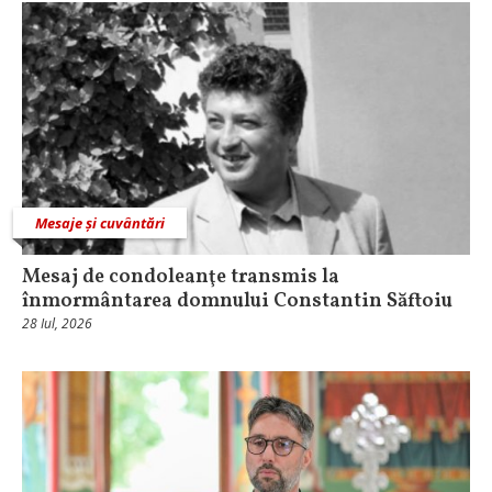
Mesaje și cuvântări
Mesaj de condoleanţe transmis la
înmormântarea domnului Constantin Săftoiu
28 Iul, 2026