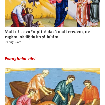
Mult ni se va împlini dacă mult credem, ne
rugăm, nădăjduim și iubim
09 Aug, 2026
Evanghelia zilei