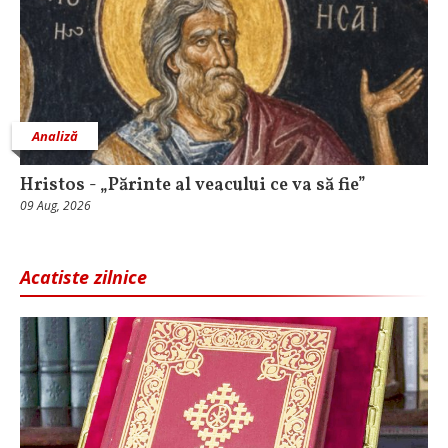
Analiză
Hristos - „Părinte al veacului ce va să fie”
09 Aug, 2026
Acatiste zilnice