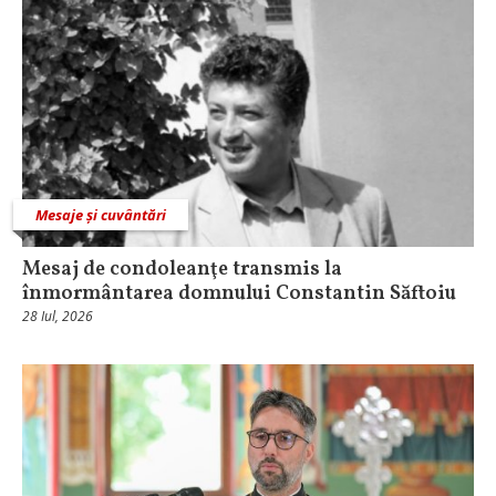
Mesaje și cuvântări
Mesaj de condoleanţe transmis la
înmormântarea domnului Constantin Săftoiu
28 Iul, 2026