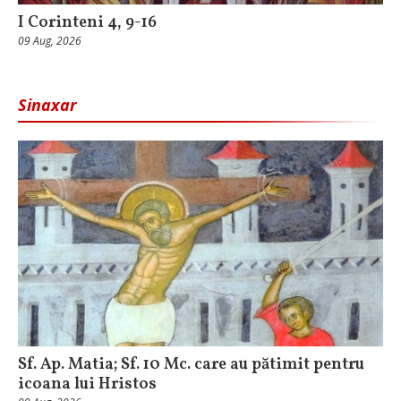
I Corinteni 4, 9-16
09 Aug, 2026
Sinaxar
Sf. Ap. Matia; Sf. 10 Mc. care au pătimit pentru
icoana lui Hristos