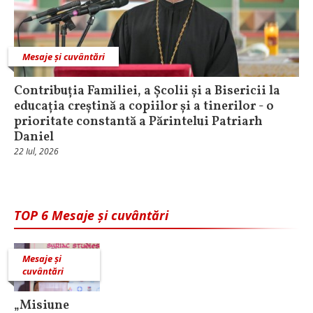
Mesaje și cuvântări
Contribuția Familiei, a Școlii și a Bisericii la
educația creștină a copiilor și a tinerilor - o
prioritate constantă a Părintelui Patriarh
Daniel
22 Iul, 2026
TOP 6 Mesaje și cuvântări
Mesaje și
cuvântări
„Misiune