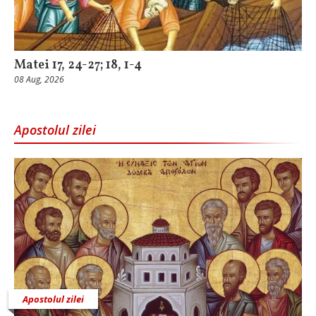
Matei 17, 24-27; 18, 1-4
08 Aug, 2026
Apostolul zilei
Apostolul zilei