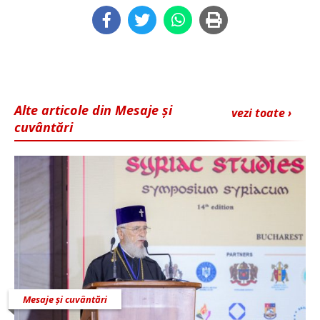
Alte articole din Mesaje și
vezi toate ›
cuvântări
Mesaje și cuvântări