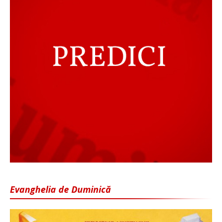
Evanghelia de Duminică