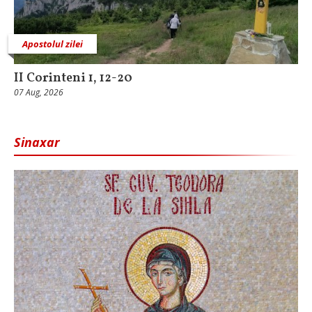
Apostolul zilei
II Corinteni 1, 12-20
07 Aug, 2026
Sinaxar