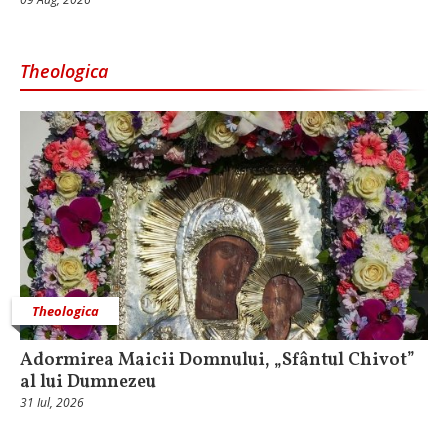
Theologica
Theologica
Adormirea Maicii Domnului, „Sfântul Chivot”
al lui Dumnezeu
31 Iul, 2026