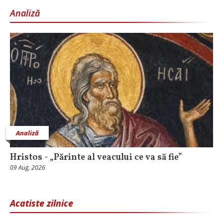
Analiză
Analiză
Hristos - „Părinte al veacului ce va să fie”
09 Aug, 2026
Acatiste zilnice