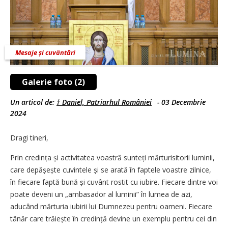
Mesaje și cuvântări
Galerie foto (2)
Un articol de:
† Daniel, Patriarhul României
-
03 Decembrie
2024
Dragi tineri,
Prin credința și activitatea voastră sunteți mărturisitorii luminii,
care depășește cuvintele și se arată în faptele voastre zilnice,
în fiecare faptă bună și cuvânt rostit cu iubire. Fiecare dintre voi
poate deveni un „ambasador al luminii” în lumea de azi,
aducând mărturia iubirii lui Dumnezeu pentru oameni. Fiecare
tânăr care trăiește în credință devine un exemplu pentru cei din