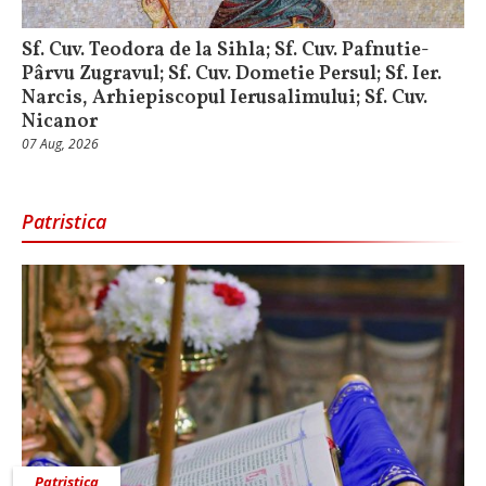
Sf. Cuv. Teodora de la Sihla; Sf. Cuv. Pafnutie-
Pârvu Zugravul; Sf. Cuv. Dometie Persul; Sf. Ier.
Narcis, Arhiepiscopul Ierusalimului; Sf. Cuv.
Nicanor
07 Aug, 2026
Patristica
Patristica