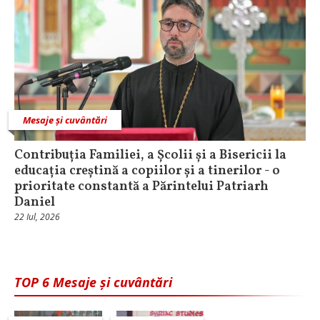
Mesaje și cuvântări
Contribuția Familiei, a Școlii și a Bisericii la
educația creștină a copiilor și a tinerilor - o
prioritate constantă a Părintelui Patriarh
Daniel
22 Iul, 2026
TOP 6 Mesaje și cuvântări