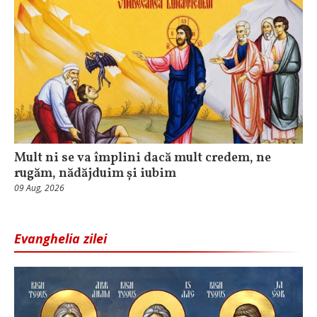
Mult ni se va împlini dacă mult credem, ne
rugăm, nădăjduim și iubim
09 Aug, 2026
Evanghelia zilei