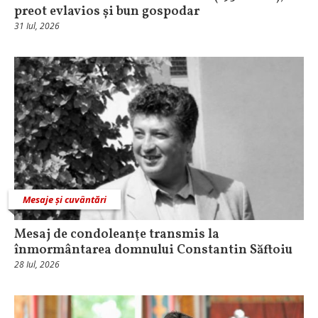
preot evlavios și bun gospodar
31 Iul, 2026
Mesaje și cuvântări
Mesaj de condoleanţe transmis la
înmormântarea domnului Constantin Săftoiu
28 Iul, 2026