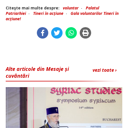
Citeşte mai multe despre:
voluntar
-
Palatul
Patriarhiei
-
Tineri în acțiune
-
Gala voluntarilor Tineri în
acțiune!
Alte articole din Mesaje și
vezi toate ›
cuvântări