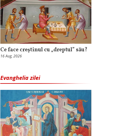
Ce face creștinul cu „dreptul” său?
16 Aug, 2026
Evanghelia zilei