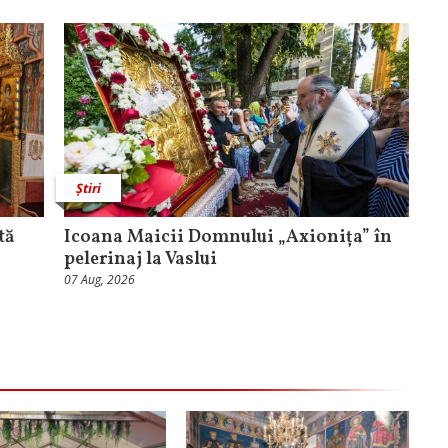
Știri
tă
Icoana Maicii Domnului „Axionița” în
pelerinaj la Vaslui
07 Aug, 2026