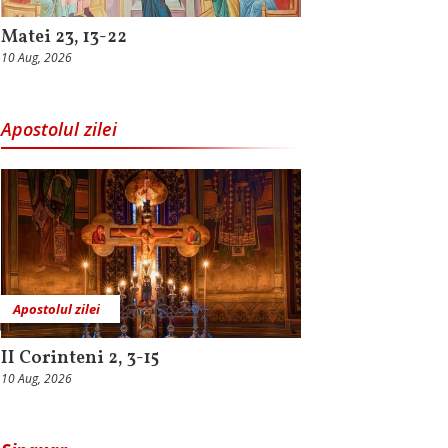
Matei 23, 13-22
10 Aug, 2026
Apostolul zilei
Apostolul zilei
II Corinteni 2, 3-15
10 Aug, 2026