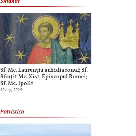
Sinaxar
Sf. Mc. Laurenţiu arhidiaconul; Sf.
Sfinţit Mc. Xist, Episcopul Romei;
Sf. Mc. Ipolit
10 Aug, 2026
Patristica