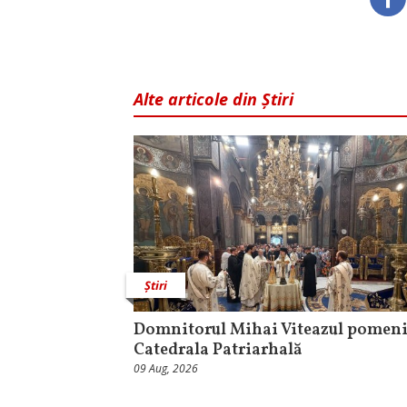
Alte articole din Știri
Știri
Domnitorul Mihai Viteazul pomeni
Catedrala Patriarhală
09 Aug, 2026