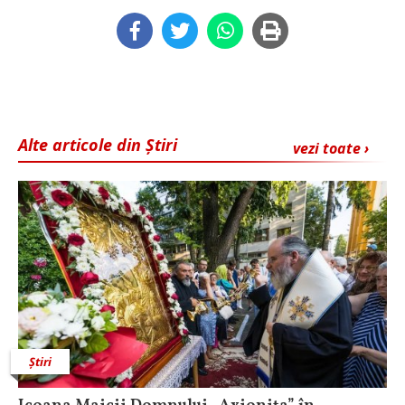
Alte articole din Știri
vezi toate ›
Știri