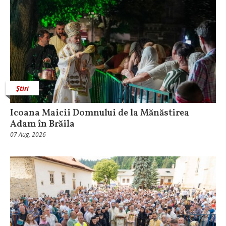
Știri
Icoana Maicii Domnului de la Mănăstirea
Adam în Brăila
07 Aug, 2026