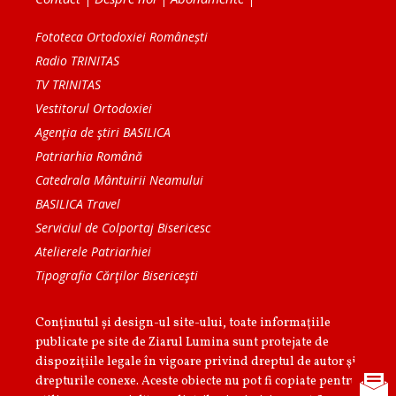
Fototeca Ortodoxiei Românești
Radio TRINITAS
TV TRINITAS
Vestitorul Ortodoxiei
Agenţia de ştiri BASILICA
Patriarhia Română
Catedrala Mântuirii Neamului
BASILICA Travel
Serviciul de Colportaj Bisericesc
Atelierele Patriarhiei
Tipografia Cărţilor Bisericeşti
Conținutul și design-ul site-ului, toate informaţiile
publicate pe site de Ziarul Lumina sunt protejate de
dispoziţiile legale în vigoare privind dreptul de autor şi
drepturile conexe. Aceste obiecte nu pot fi copiate pentru