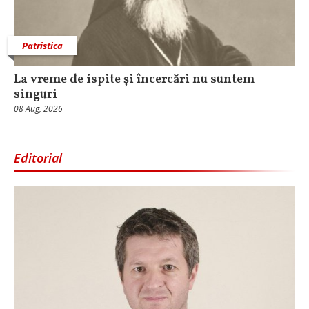
Patristica
La vreme de ispite și încercări nu suntem
singuri
08 Aug, 2026
Editorial