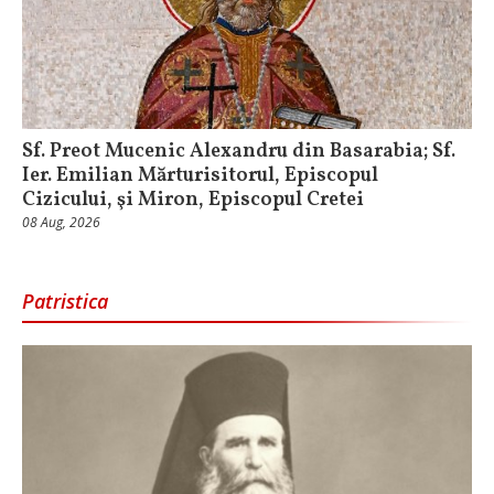
Sf. Preot Mucenic Alexandru din Basarabia; Sf.
Ier. Emilian Mărturisitorul, Episcopul
Cizicului, şi Miron, Episcopul Cretei
08 Aug, 2026
Patristica