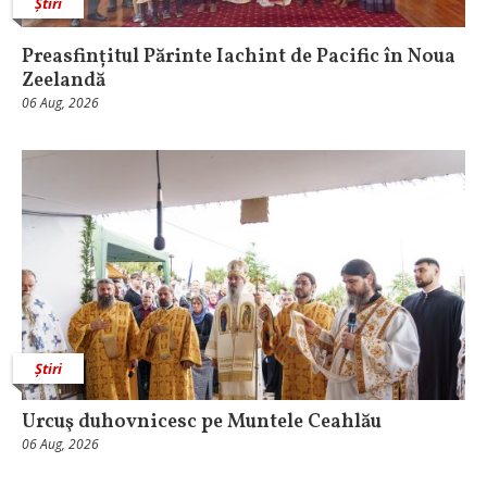
Știri
Preasfințitul Părinte Iachint de Pacific în Noua
Zeelandă
06 Aug, 2026
Știri
Urcuş duhovnicesc pe Muntele Ceahlău
06 Aug, 2026