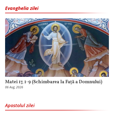
Evanghelia zilei
Matei 17, 1-9 (Schimbarea la Față a Domnului)
06 Aug, 2026
Apostolul zilei