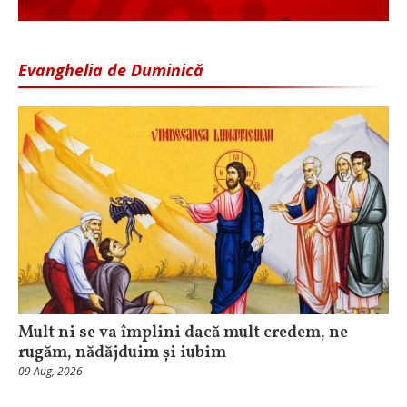
Evanghelia de Duminică
Mult ni se va împlini dacă mult credem, ne
rugăm, nădăjduim și iubim
09 Aug, 2026