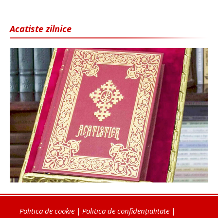
Acatiste zilnice
Politica de cookie
|
Politica de confidențialitate
|