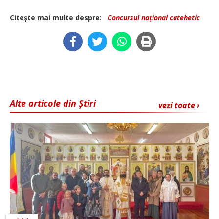
Citeşte mai multe despre:
Concursul național catehetic
Alte articole din Știri
vezi toate ›