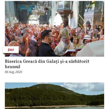
Știri
Biserica Greacă din Galați și‑a sărbătorit
hramul
06 Aug, 2026