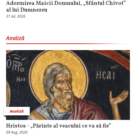
Adormirea Maicii Domnului, „Sfântul Chivot”
al lui Dumnezeu
31 Iul, 2026
Analiză
Analiză
Hristos - „Părinte al veacului ce va să fie”
09 Aug, 2026