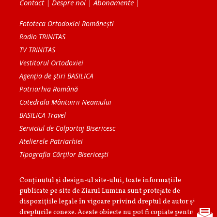
Contact
|
Despre noi
|
Abonamente
|
Fototeca Ortodoxiei Românești
Radio TRINITAS
TV TRINITAS
Vestitorul Ortodoxiei
Agenţia de ştiri BASILICA
Patriarhia Română
Catedrala Mântuirii Neamului
BASILICA Travel
Serviciul de Colportaj Bisericesc
Atelierele Patriarhiei
Tipografia Cărţilor Bisericeşti
Conținutul și design-ul site-ului, toate informaţiile
publicate pe site de Ziarul Lumina sunt protejate de
dispoziţiile legale în vigoare privind dreptul de autor şi
drepturile conexe. Aceste obiecte nu pot fi copiate pentru