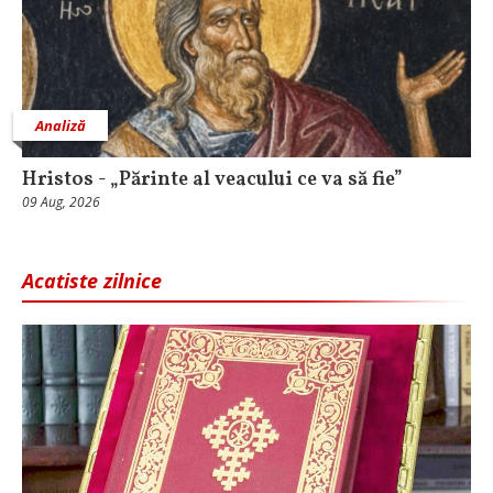
Analiză
Hristos - „Părinte al veacului ce va să fie”
09 Aug, 2026
Acatiste zilnice