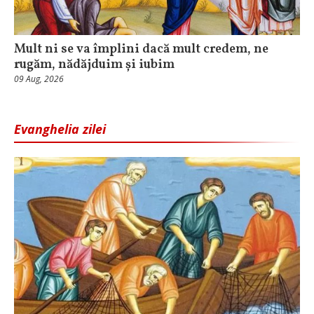
Mult ni se va împlini dacă mult credem, ne
rugăm, nădăjduim și iubim
09 Aug, 2026
Evanghelia zilei