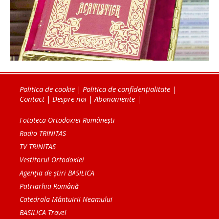
Politica de cookie
|
Politica de confidențialitate
|
Contact
|
Despre noi
|
Abonamente
|
Fototeca Ortodoxiei Românești
Radio TRINITAS
TV TRINITAS
Vestitorul Ortodoxiei
Agenţia de ştiri BASILICA
Patriarhia Română
Catedrala Mântuirii Neamului
BASILICA Travel