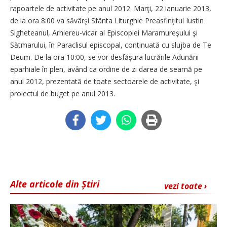
rapoartele de activitate pe anul 2012. Marţi, 22 ianuarie 2013,
de la ora 8:00 va săvârşi Sfânta Liturghie Preasfinţitul Iustin
Sigheteanul, Arhiereu-vicar al Episcopiei Maramureşului şi
Sătmarului, în Paraclisul episcopal, continuată cu slujba de Te
Deum. De la ora 10:00, se vor desfăşura lucrările Adunării
eparhiale în plen, având ca ordine de zi darea de seamă pe
anul 2012, prezentată de toate sectoarele de activitate, şi
proiectul de buget pe anul 2013.
Alte articole din Știri
vezi toate ›