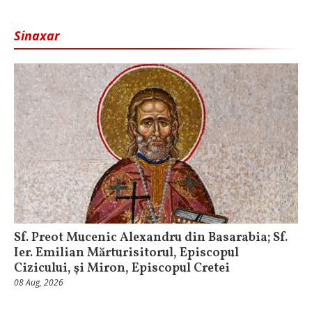
Sinaxar
Sf. Preot Mucenic Alexandru din Basarabia; Sf.
Ier. Emilian Mărturisitorul, Episcopul
Cizicului, şi Miron, Episcopul Cretei
08 Aug, 2026