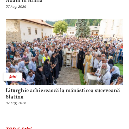
Adam în Brăila
07 Aug, 2026
Știri
Liturghie arhierească la mănăstirea suceveană
Slatina
07 Aug, 2026