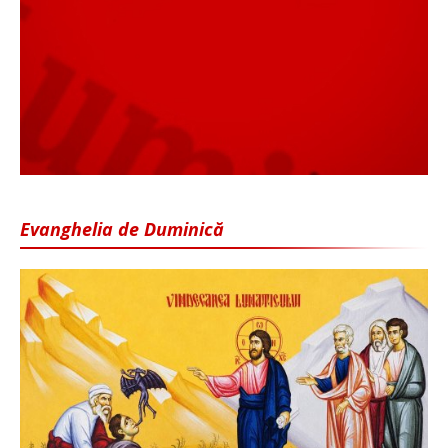
Evanghelia de Duminică