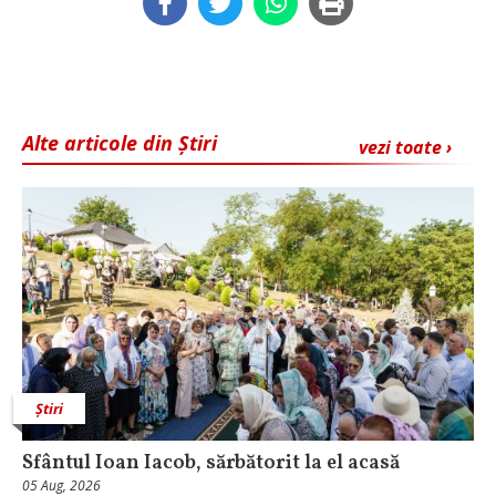
Alte articole din Știri
vezi toate ›
Știri
Sfântul Ioan Iacob, sărbătorit la el acasă
05 Aug, 2026