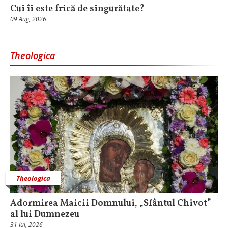
Cui îi este frică de singurătate?
09 Aug, 2026
Theologica
Theologica
Adormirea Maicii Domnului, „Sfântul Chivot”
al lui Dumnezeu
31 Iul, 2026