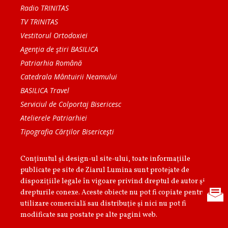
Radio TRINITAS
TV TRINITAS
Vestitorul Ortodoxiei
Agenţia de ştiri BASILICA
Patriarhia Română
Catedrala Mântuirii Neamului
BASILICA Travel
Serviciul de Colportaj Bisericesc
Atelierele Patriarhiei
Tipografia Cărţilor Bisericeşti
Conținutul și design-ul site-ului, toate informaţiile
publicate pe site de Ziarul Lumina sunt protejate de
dispoziţiile legale în vigoare privind dreptul de autor şi
drepturile conexe. Aceste obiecte nu pot fi copiate pentru
utilizare comercială sau distribuţie şi nici nu pot fi
modificate sau postate pe alte pagini web.