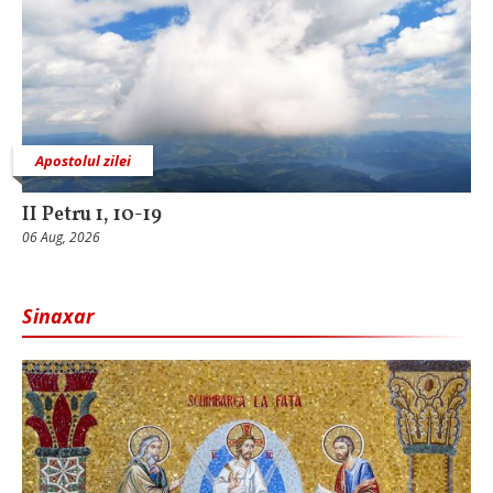
Apostolul zilei
II Petru 1, 10-19
06 Aug, 2026
Sinaxar