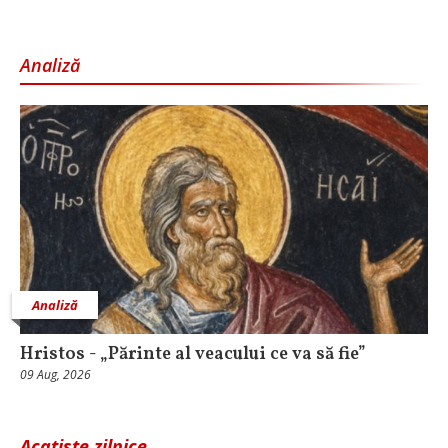
Analiză
Analiză
Hristos - „Părinte al veacului ce va să fie”
09 Aug, 2026
Acatiste zilnice