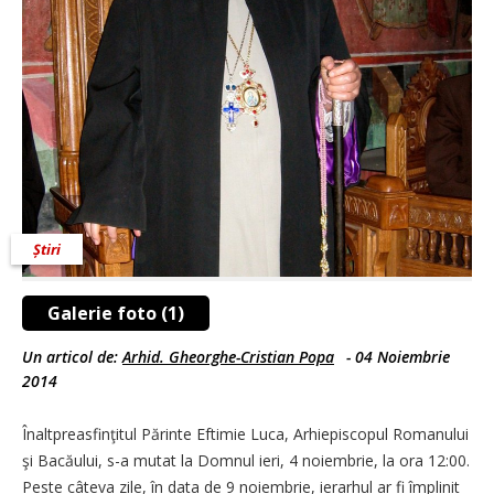
Știri
Galerie foto (1)
Un articol de:
Arhid. Gheorghe-Cristian Popa
-
04 Noiembrie
2014
Înaltpreasfinţitul Părinte Eftimie Luca, Arhiepiscopul Romanului
şi Bacăului, s-a mutat la Domnul ieri, 4 noiembrie, la ora 12:00.
Peste câteva zile, în data de 9 noiembrie, ierarhul ar fi împlinit