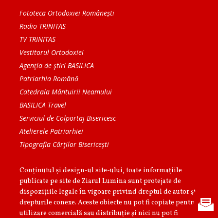
Fototeca Ortodoxiei Românești
Radio TRINITAS
TV TRINITAS
Vestitorul Ortodoxiei
Agenţia de ştiri BASILICA
Patriarhia Română
Catedrala Mântuirii Neamului
BASILICA Travel
Serviciul de Colportaj Bisericesc
Atelierele Patriarhiei
Tipografia Cărţilor Bisericeşti
Conținutul și design-ul site-ului, toate informaţiile
publicate pe site de Ziarul Lumina sunt protejate de
dispoziţiile legale în vigoare privind dreptul de autor şi
drepturile conexe. Aceste obiecte nu pot fi copiate pentru
utilizare comercială sau distribuţie şi nici nu pot fi