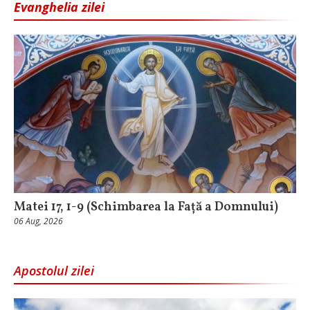
Evanghelia zilei
Matei 17, 1-9 (Schimbarea la Față a Domnului)
06 Aug, 2026
Apostolul zilei