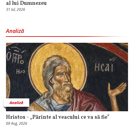
al lui Dumnezeu
31 Iul, 2026
Analiză
Analiză
Hristos - „Părinte al veacului ce va să fie”
09 Aug, 2026