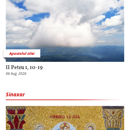
Apostolul zilei
II Petru 1, 10-19
06 Aug, 2026
Sinaxar