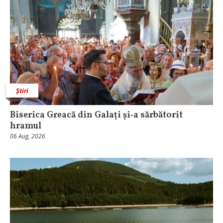
Știri
Biserica Greacă din Galați și‑a sărbătorit
hramul
06 Aug, 2026