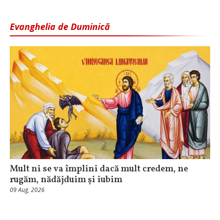
Evanghelia de Duminică
Mult ni se va împlini dacă mult credem, ne
rugăm, nădăjduim și iubim
09 Aug, 2026