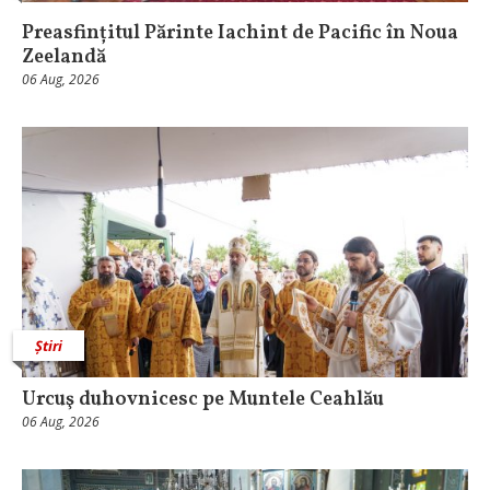
Preasfințitul Părinte Iachint de Pacific în Noua
Zeelandă
06 Aug, 2026
Știri
Urcuş duhovnicesc pe Muntele Ceahlău
06 Aug, 2026