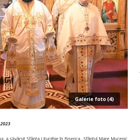
Galerie foto (4)
e 2023
lui, a săvârșit Sfânta Liturghie în Biserica „Sfântul Mare Mucenic