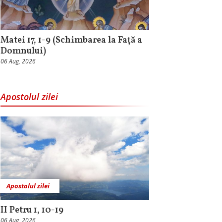
Matei 17, 1-9 (Schimbarea la Față a
Domnului)
06 Aug, 2026
Apostolul zilei
Apostolul zilei
II Petru 1, 10-19
06 Aug, 2026