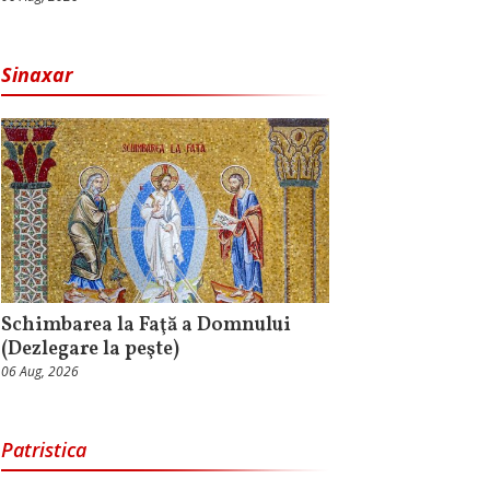
Sinaxar
Schimbarea la Faţă a Domnului
(Dezlegare la peşte)
06 Aug, 2026
Patristica