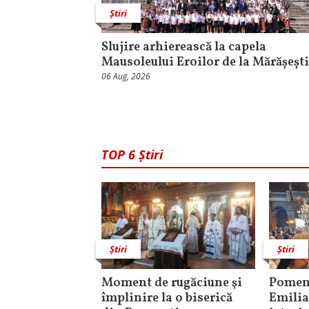
Știri
Slujire arhierească la capela
Mausoleului Eroilor de la Mărășești
06 Aug, 2026
TOP 6 Știri
Știri
Știri
Moment de rugăciune şi
Pomeni
împlinire la o biserică
Emilia