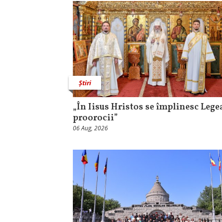
Știri
„În Iisus Hristos se împlinesc Legea
proorocii”
06 Aug, 2026