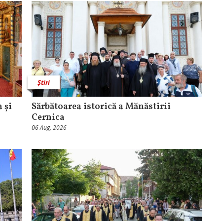
Știri
 și
Sărbătoarea istorică a Mănăstirii
Cernica
06 Aug, 2026