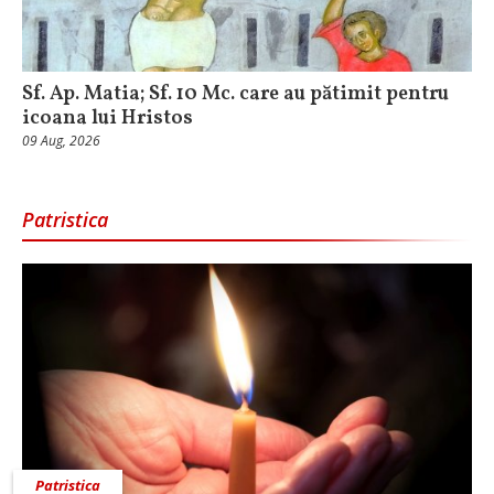
Sf. Ap. Matia; Sf. 10 Mc. care au pătimit pentru
icoana lui Hristos
09 Aug, 2026
Patristica
Patristica