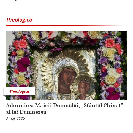
Theologica
Theologica
Adormirea Maicii Domnului, „Sfântul Chivot”
al lui Dumnezeu
31 Iul, 2026