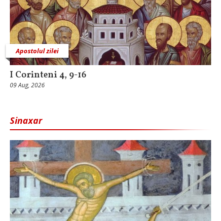
Apostolul zilei
I Corinteni 4, 9-16
09 Aug, 2026
Sinaxar