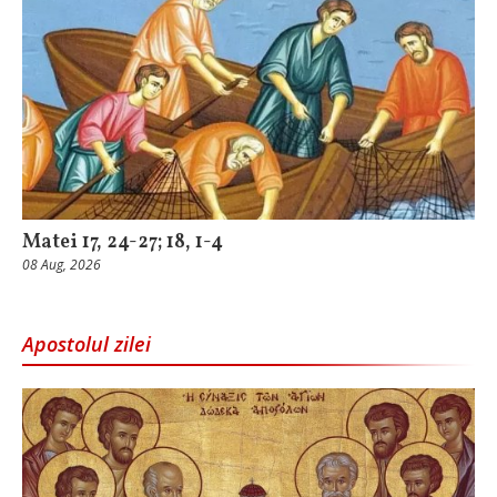
Matei 17, 24-27; 18, 1-4
08 Aug, 2026
Apostolul zilei