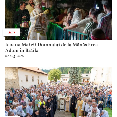
Știri
Icoana Maicii Domnului de la Mănăstirea
Adam în Brăila
07 Aug, 2026