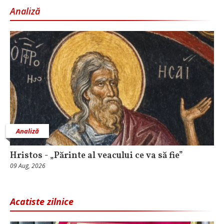
Analiză
Analiză
Hristos - „Părinte al veacului ce va să fie”
09 Aug, 2026
Acatiste zilnice