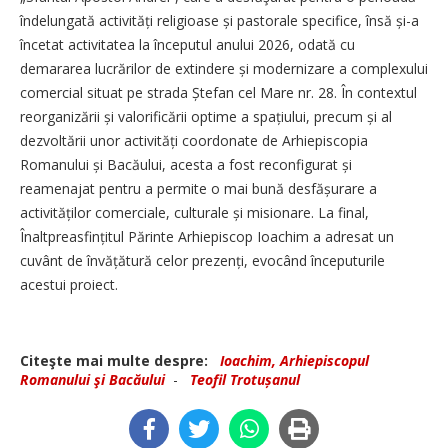
îndelungată activități religioase și pastorale specifice, însă și-a
încetat activitatea la începutul anului 2026, odată cu
demararea lucrărilor de extindere și modernizare a complexului
comercial situat pe strada Ștefan cel Mare nr. 28. În contextul
reorganizării și valorificării optime a spațiului, precum și al
dezvoltării unor activități coordonate de Arhiepiscopia
Romanului și Ba­căului, acesta a fost reconfigurat și
reamenajat pentru a permite o mai bună desfășurare a
activităților comerciale, culturale și misionare. La final,
Înaltpreasfințitul Părinte Arhiepiscop Ioachim a adresat un
cuvânt de învățătură celor prezenți, evocând începuturile
acestui proiect.
Citeşte mai multe despre:
Ioachim, Arhiepiscopul
Romanului şi Bacăului
-
Teofil Trotușanul