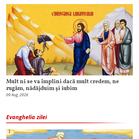
Mult ni se va împlini dacă mult credem, ne
rugăm, nădăjduim și iubim
09 Aug, 2026
Evanghelia zilei