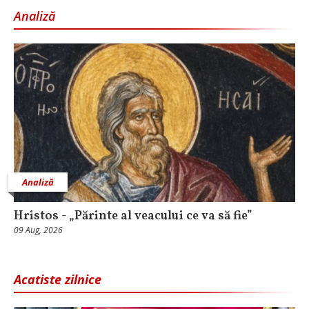
Analiză
Analiză
Hristos - „Părinte al veacului ce va să fie”
09 Aug, 2026
Acatiste zilnice