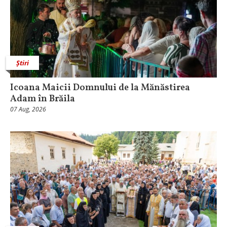
Știri
Icoana Maicii Domnului de la Mănăstirea
Adam în Brăila
07 Aug, 2026