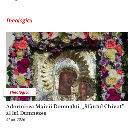
Theologica
Theologica
Adormirea Maicii Domnului, „Sfântul Chivot”
al lui Dumnezeu
31 Iul, 2026