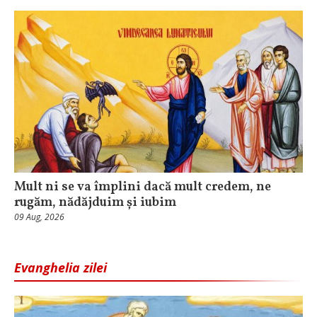
Mult ni se va împlini dacă mult credem, ne
rugăm, nădăjduim și iubim
09 Aug, 2026
Evanghelia zilei