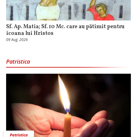
Sf. Ap. Matia; Sf. 10 Mc. care au pătimit pentru
icoana lui Hristos
09 Aug, 2026
Patristica
Patristica