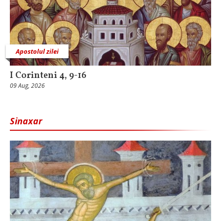
Apostolul zilei
I Corinteni 4, 9-16
09 Aug, 2026
Sinaxar