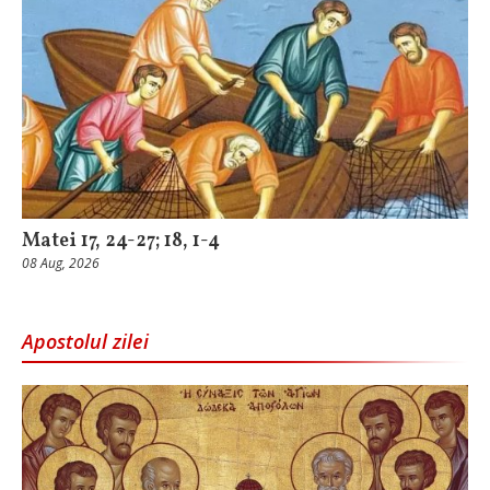
Matei 17, 24-27; 18, 1-4
08 Aug, 2026
Apostolul zilei