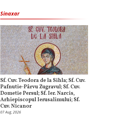
Sinaxar
Sf. Cuv. Teodora de la Sihla; Sf. Cuv.
Pafnutie-Pârvu Zugravul; Sf. Cuv.
Dometie Persul; Sf. Ier. Narcis,
Arhiepiscopul Ierusalimului; Sf.
Cuv. Nicanor
07 Aug, 2026