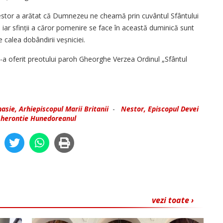
estor a arătat că Dumnezeu ne cheamă prin cuvântul Sfântului
, iar sfinții a căror pomenire se face în această duminică sunt
 calea dobândirii veșniciei.
i-a oferit preotului paroh Gheorghe Verzea Ordinul „Sfântul
asie, Arhiepiscopul Marii Britanii
-
Nestor, Episcopul Devei
herontie Hunedoreanul
vezi toate ›