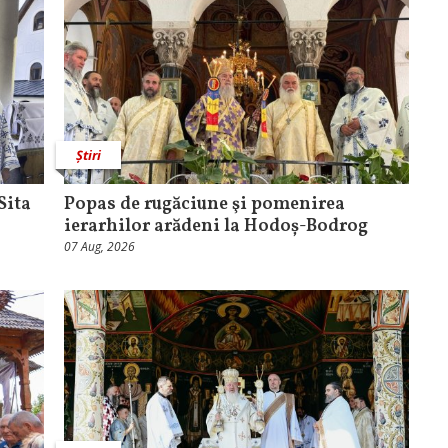
Știri
Sita
Popas de rugăciune şi pomenirea
ierarhilor arădeni la Hodoș-Bodrog
07 Aug, 2026