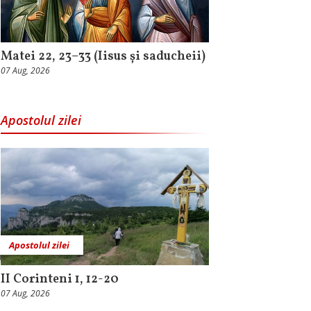
Matei 22, 23–33 (Iisus și saducheii)
07 Aug, 2026
Apostolul zilei
Apostolul zilei
II Corinteni 1, 12-20
07 Aug, 2026