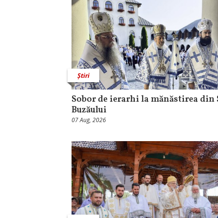
Știri
Sobor de ierarhi la mănăstirea din 
Buzăului
07 Aug, 2026