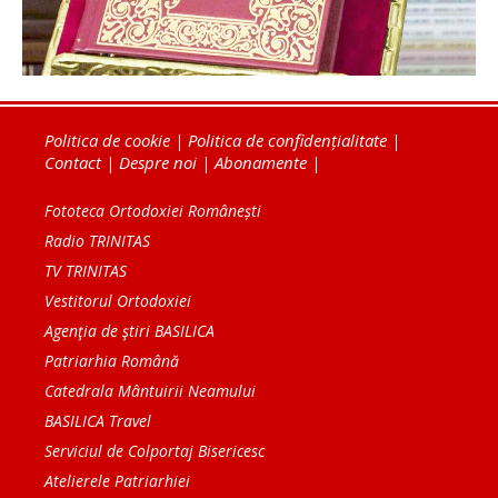
Politica de cookie
|
Politica de confidențialitate
|
Contact
|
Despre noi
|
Abonamente
|
Fototeca Ortodoxiei Românești
Radio TRINITAS
TV TRINITAS
Vestitorul Ortodoxiei
Agenţia de ştiri BASILICA
Patriarhia Română
Catedrala Mântuirii Neamului
BASILICA Travel
Serviciul de Colportaj Bisericesc
Atelierele Patriarhiei