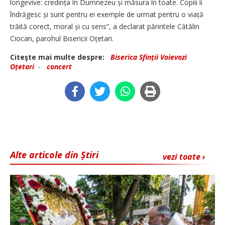
longevive: credința în Dumnezeu și măsura în toate. Copiii îi
îndrăgesc și sunt pentru ei exemple de urmat pentru o viață
trăită corect, moral și cu sens”, a declarat părintele Cătălin
Ciocan, parohul Bisericii Oțetari.
Citeşte mai multe despre:
Biserica Sfinții Voievozi
Oțetari
-
concert
Alte articole din Știri
vezi toate ›