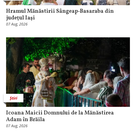
Hramul Mănăstirii Sângeap‑Basaraba din
judeţul Iaşi
07 Aug, 2026
Știri
Icoana Maicii Domnului de la Mănăstirea
Adam în Brăila
07 Aug, 2026