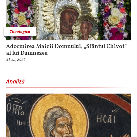
Theologica
Adormirea Maicii Domnului, „Sfântul Chivot”
al lui Dumnezeu
31 Iul, 2026
Analiză