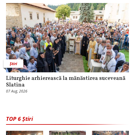
Știri
Liturghie arhierească la mănăstirea suceveană
Slatina
07 Aug, 2026
TOP 6 Știri