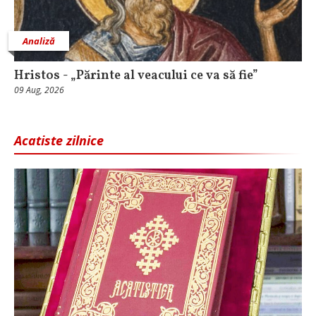
Analiză
Hristos - „Părinte al veacului ce va să fie”
09 Aug, 2026
Acatiste zilnice