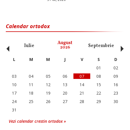
Calendar ortodox
‹
›
August
Iulie
Septembrie
O
2026
L
M
M
J
V
S
D
01
02
03
04
05
06
07
08
09
10
11
12
13
14
15
16
17
18
19
20
21
22
23
24
25
26
27
28
29
30
31
Vezi calendar crestin ortodox »