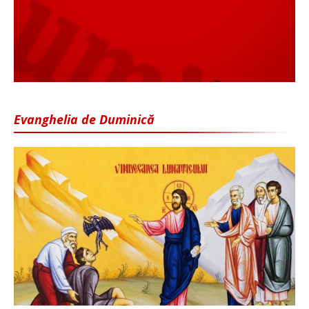
Evanghelia de Duminică