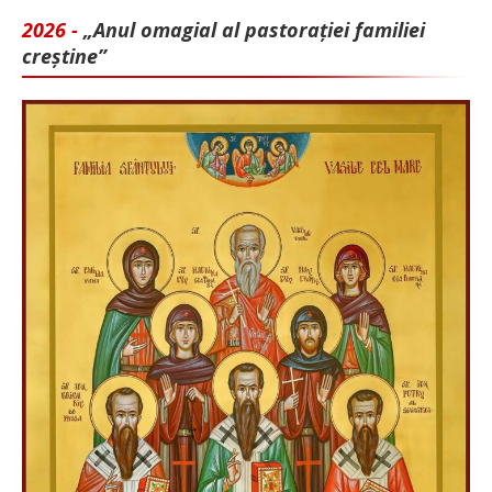
2026 -
„Anul omagial al pastorației familiei
creștine”