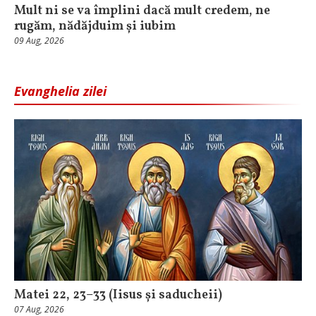
Mult ni se va împlini dacă mult credem, ne
rugăm, nădăjduim și iubim
09 Aug, 2026
Evanghelia zilei
Matei 22, 23–33 (Iisus și saducheii)
07 Aug, 2026