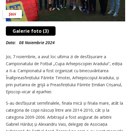
Știri
Galerie foto (3)
Data:
08 Noiembrie 2024
Joi, 7 noiembrie, a avut loc ultima zi de desfășurare a
Campionatului de Fotbal „Cupa Arhiepiscopiei Aradului”, ediția
a II-a. Campionatul a fost organizat cu binecuvântarea
Înaltpreasfințitului Părinte Timotei, Arhiepiscopul Aradului, și
prin purtarea de grijă a Preasfințitului Părinte Emilian Crișanul,
Episcop-vicar al eparhiei.
S-au desfășurat semifinalele, finala mică și finala mare, atât la
categoria de copii născuți între anii 2014-2010, cât și la
categoria 2009-2006. Arbitrajul a fost asigurat de arbitrii
Gabriel Hărduț și Alexandru Vasi, delegați de Aso­ciația