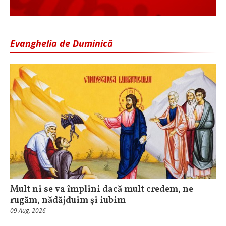
Evanghelia de Duminică
Mult ni se va împlini dacă mult credem, ne
rugăm, nădăjduim și iubim
09 Aug, 2026