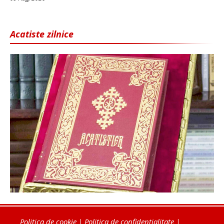
Acatiste zilnice
Politica de cookie
|
Politica de confidențialitate
|