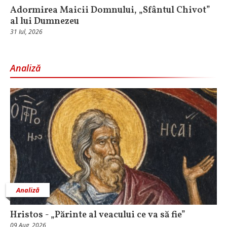
Adormirea Maicii Domnului, „Sfântul Chivot”
al lui Dumnezeu
31 Iul, 2026
Analiză
Analiză
Hristos - „Părinte al veacului ce va să fie”
09 Aug, 2026