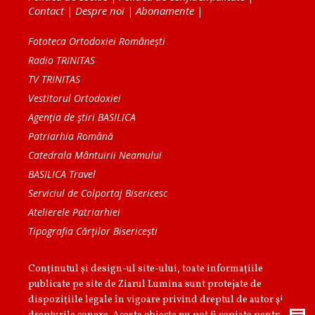
Contact
|
Despre noi
|
Abonamente
|
Fototeca Ortodoxiei Românești
Radio TRINITAS
TV TRINITAS
Vestitorul Ortodoxiei
Agenţia de ştiri BASILICA
Patriarhia Română
Catedrala Mântuirii Neamului
BASILICA Travel
Serviciul de Colportaj Bisericesc
Atelierele Patriarhiei
Tipografia Cărţilor Bisericeşti
Conținutul și design-ul site-ului, toate informaţiile
publicate pe site de Ziarul Lumina sunt protejate de
dispoziţiile legale în vigoare privind dreptul de autor şi