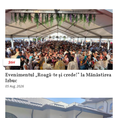
Știri
Evenimentul „Roagă-te și crede!” la Mănăstirea
Izbuc
05 Aug, 2026