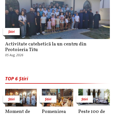
Știri
Activitate catehetică la un centru din
Protoieria Titu
05 Aug, 2026
TOP 6 Știri
Știri
Știri
Știri
Moment de
Pomenirea
Peste 100 de