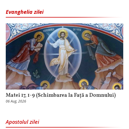
Evanghelia zilei
Matei 17, 1-9 (Schimbarea la Față a Domnului)
06 Aug, 2026
Apostolul zilei