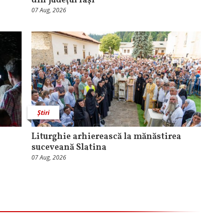
din judeţul Iaşi
07 Aug, 2026
Știri
Liturghie arhierească la mănăstirea
suceveană Slatina
07 Aug, 2026