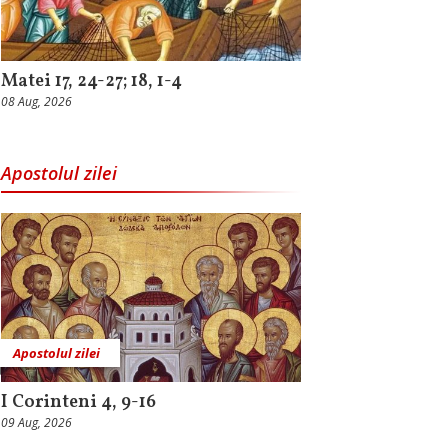
Matei 17, 24-27; 18, 1-4
08 Aug, 2026
Apostolul zilei
Apostolul zilei
I Corinteni 4, 9-16
09 Aug, 2026