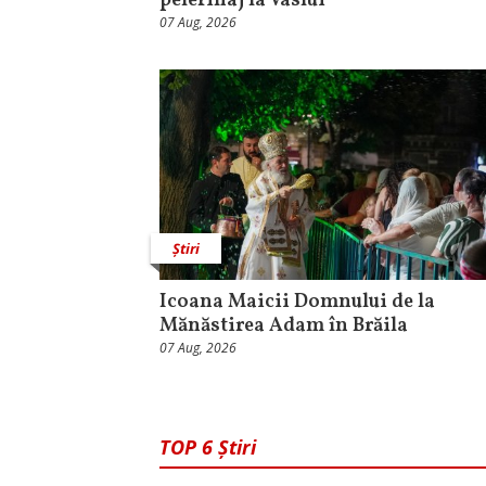
pelerinaj la Vaslui
07 Aug, 2026
Știri
Icoana Maicii Domnului de la
Mănăstirea Adam în Brăila
07 Aug, 2026
TOP 6 Știri