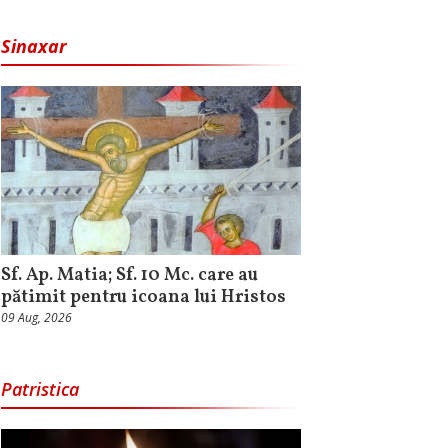
Sinaxar
Sf. Ap. Matia; Sf. 10 Mc. care au
pătimit pentru icoana lui Hristos
09 Aug, 2026
Patristica