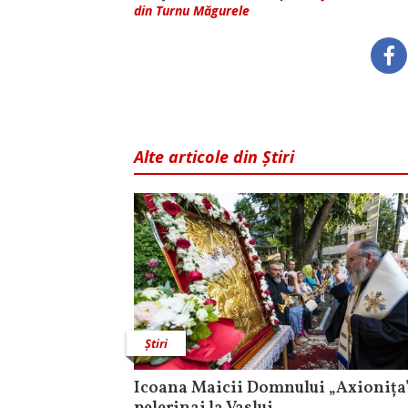
din Turnu Măgurele
Alte articole din Știri
Știri
Icoana Maicii Domnului „Axionița”