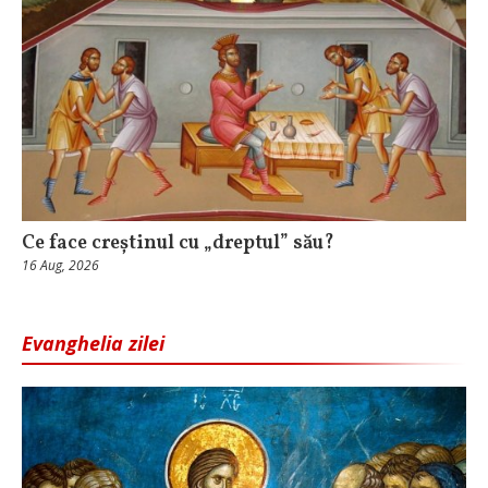
Ce face creștinul cu „dreptul” său?
16 Aug, 2026
Evanghelia zilei