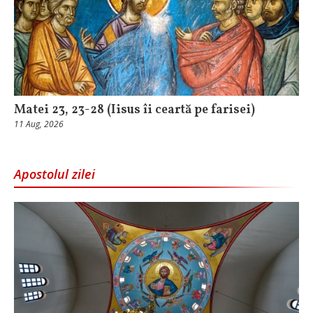
Matei 23, 23-28 (Iisus îi ceartă pe farisei)
11 Aug, 2026
Apostolul zilei