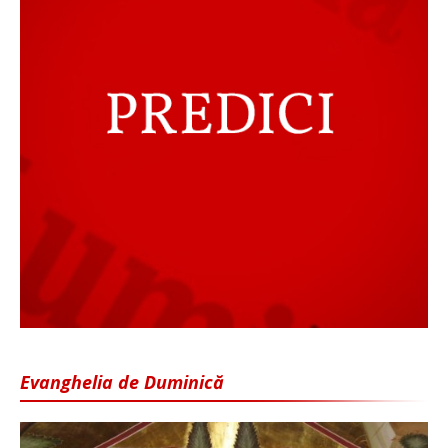
Evanghelia de Duminică