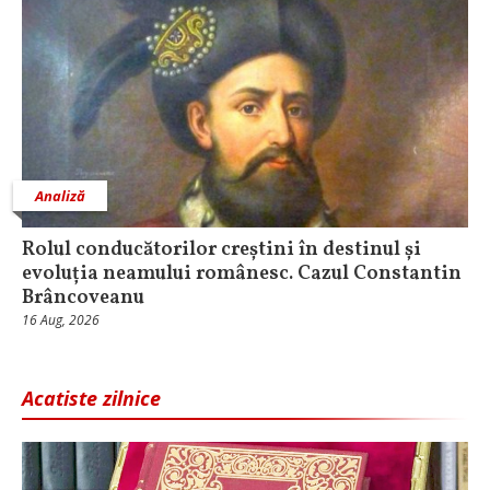
Analiză
Rolul conducătorilor creștini în destinul și
evoluția neamului românesc. Cazul Constantin
Brâncoveanu
16 Aug, 2026
Acatiste zilnice