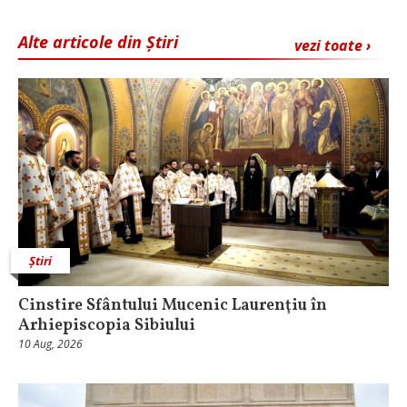
Alte articole din Știri
vezi toate ›
Știri
Cinstire Sfântului Mucenic Laurenţiu în
Arhiepiscopia Sibiului
10 Aug, 2026