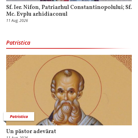
Sf. Ier. Nifon, Patriarhul Constantinopolului; Sf.
Mc. Evplu arhidiaconul
11 Aug, 2026
Patristica
Patristica
Un păstor adevărat
11 Aug, 2026