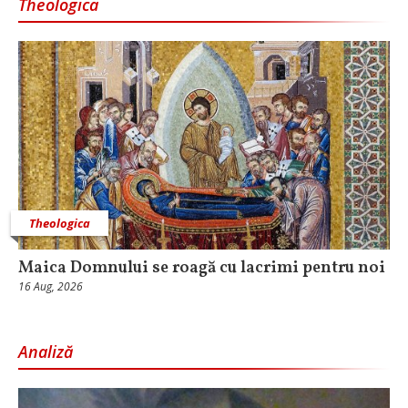
Theologica
Theologica
Maica Domnului se roagă cu lacrimi pentru noi
16 Aug, 2026
Analiză