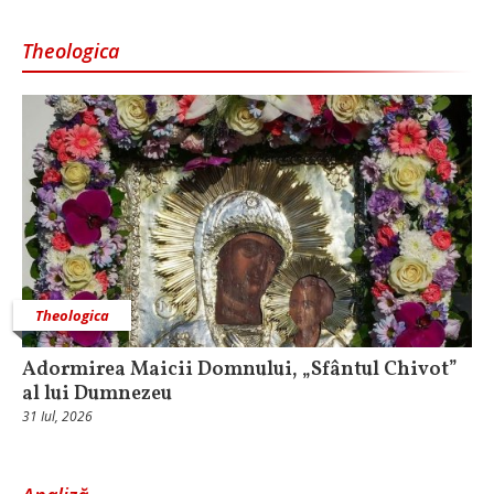
Theologica
Theologica
Adormirea Maicii Domnului, „Sfântul Chivot”
al lui Dumnezeu
31 Iul, 2026