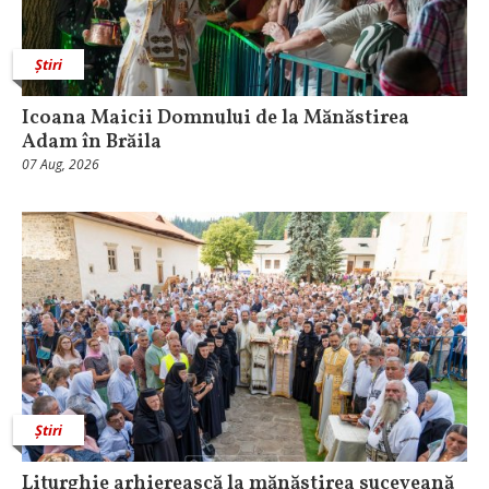
Știri
Icoana Maicii Domnului de la Mănăstirea
Adam în Brăila
07 Aug, 2026
Știri
Liturghie arhierească la mănăstirea suceveană