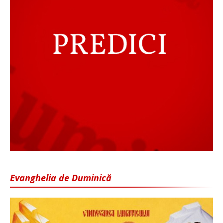
Evanghelia de Duminică