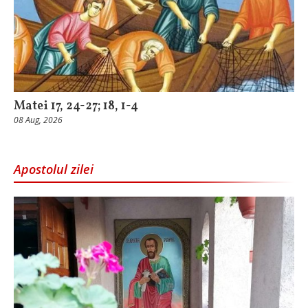
Matei 17, 24-27; 18, 1-4
08 Aug, 2026
Apostolul zilei