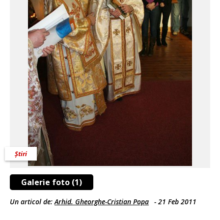
Știri
Galerie foto (1)
Un articol de:
Arhid. Gheorghe-Cristian Popa
-
21 Feb 2011