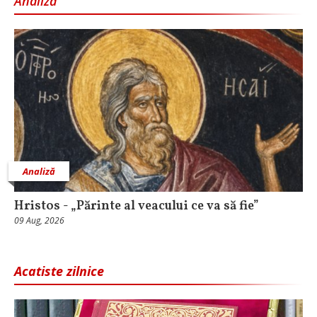
Analiză
Analiză
Hristos - „Părinte al veacului ce va să fie”
09 Aug, 2026
Acatiste zilnice