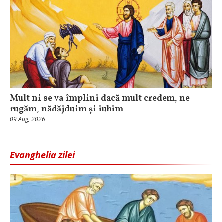
Mult ni se va împlini dacă mult credem, ne
rugăm, nădăjduim și iubim
09 Aug, 2026
Evanghelia zilei