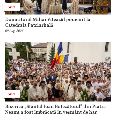
Știri
Domnitorul Mihai Viteazul pomenit la
Catedrala Patriarhală
09 Aug, 2026
Știri
Biserica „Sfântul Ioan Botezătorul” din Piatra
Neamț a fost îmbrăcată în veșmânt de har