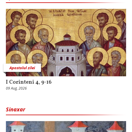
Apostolul zilei
I Corinteni 4, 9-16
09 Aug, 2026
Sinaxar