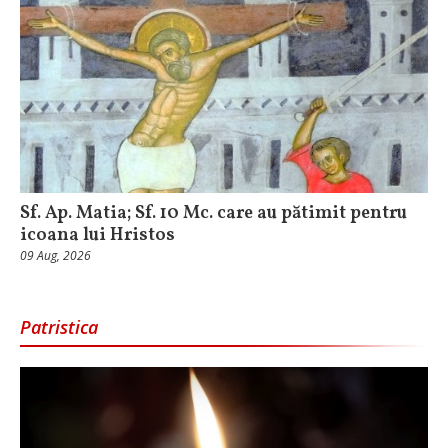
Sf. Ap. Matia; Sf. 10 Mc. care au pătimit pentru
icoana lui Hristos
09 Aug, 2026
Patristica