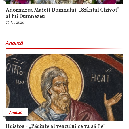
Adormirea Maicii Domnului, „Sfântul Chivot”
al lui Dumnezeu
31 Iul, 2026
Analiză
Analiză
Hristos - „Părinte al veacului ce va să fie”