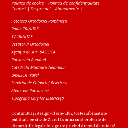
Politica de cookie
|
Politica de confidențialitate
|
Contact
|
Despre noi
|
Abonamente
|
Fototeca Ortodoxiei Românești
Radio TRINITAS
TV TRINITAS
Vestitorul Ortodoxiei
Agenţia de ştiri BASILICA
Patriarhia Română
Catedrala Mântuirii Neamului
BASILICA Travel
Serviciul de Colportaj Bisericesc
Atelierele Patriarhiei
Tipografia Cărţilor Bisericeşti
Conținutul și design-ul site-ului, toate informaţiile
publicate pe site de Ziarul Lumina sunt protejate de
dispoziţiile legale în vigoare privind dreptul de autor şi