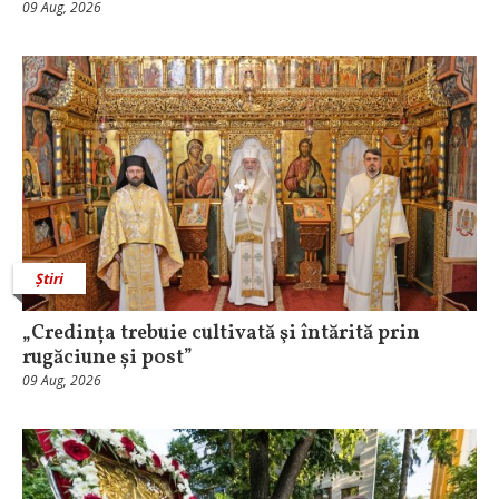
09 Aug, 2026
Știri
„Credința trebuie cultivată şi întărită prin
rugăciune și post”
09 Aug, 2026