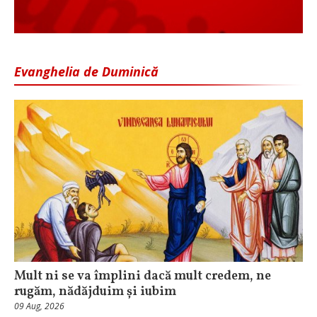
Evanghelia de Duminică
Mult ni se va împlini dacă mult credem, ne
rugăm, nădăjduim și iubim
09 Aug, 2026