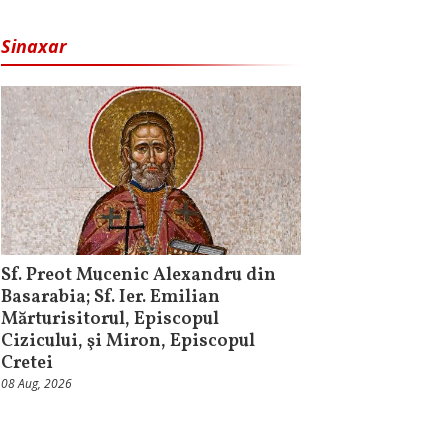
Sinaxar
Sf. Preot Mucenic Alexandru din
Basarabia; Sf. Ier. Emilian
Mărturisitorul, Episcopul
Cizicului, şi Miron, Episcopul
Cretei
08 Aug, 2026