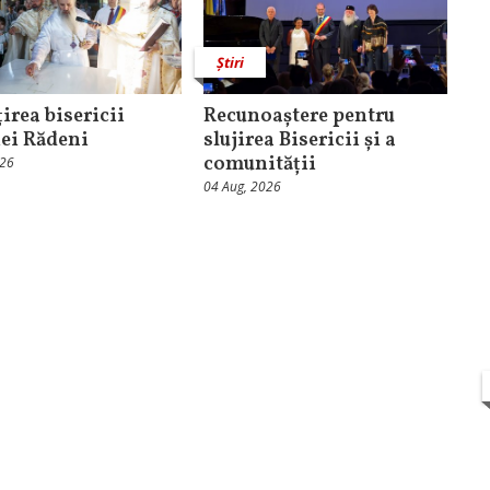
Știri
irea bisericii
Recunoaștere pentru
ei Rădeni
slujirea Bisericii și a
comunității
026
04 Aug, 2026