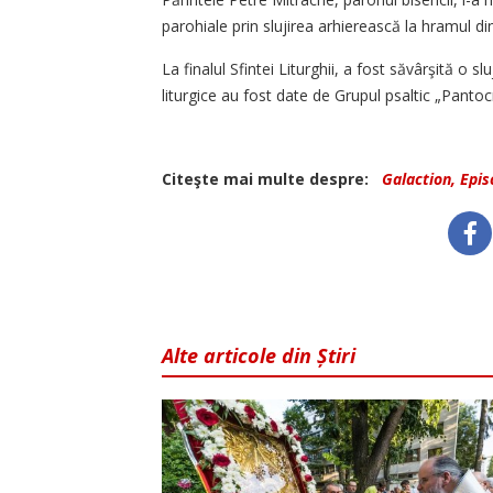
parohiale prin slujirea arhierească la hramul di
La finalul Sfintei Liturghii, a fost săvârşită o s
liturgice au fost date de Grupul psaltic „Pantoc
Citeşte mai multe despre:
Galaction, Epis
Alte articole din Știri