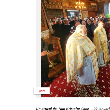
Știri
Un articol de:
Filip Hristofor Cane
-
09 Ianuar