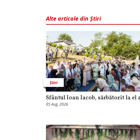
Alte articole din Știri
Știri
Sfântul Ioan Iacob, sărbătorit la el 
05 Aug, 2026