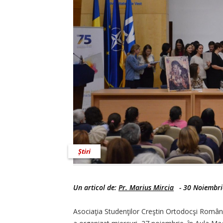
Știri
Un articol de:
Pr. Marius Mircia
-
30 Noiembri
Asociaţia Studenţilor Creştin Ortodocşi Român