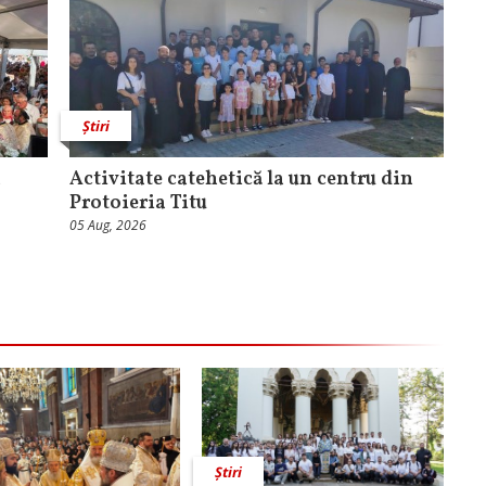
Știri
a
Activitate catehetică la un centru din
Protoieria Titu
05 Aug, 2026
Știri