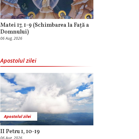
Matei 17, 1-9 (Schimbarea la Față a
Domnului)
06 Aug, 2026
Apostolul zilei
Apostolul zilei
II Petru 1, 10-19
06 Aug, 2026