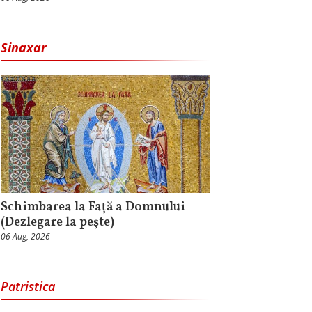
Sinaxar
Schimbarea la Faţă a Domnului
(Dezlegare la peşte)
06 Aug, 2026
Patristica