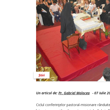
Știri
Un articol de:
Pr. Gabriel Molocea
-
07 Iulie 2
Ciclul conferinţelor pastoral-misionare rânduit