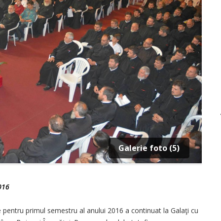
Galerie foto (5)
016
e pentru primul semestru al anului 2016 a continuat la Galaţi cu