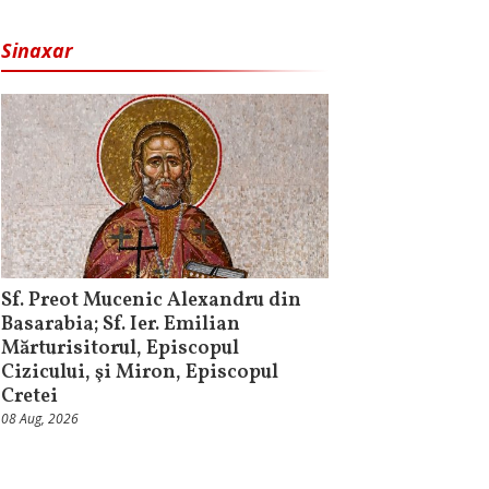
Sinaxar
Sf. Preot Mucenic Alexandru din
Basarabia; Sf. Ier. Emilian
Mărturisitorul, Episcopul
Cizicului, şi Miron, Episcopul
Cretei
08 Aug, 2026