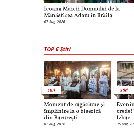
Icoana Maicii Domnului de la
Mănăstirea Adam în Brăila
07 Aug, 2026
TOP 6 Știri
Știri
Știri
Moment de rugăciune şi
Evenim
împlinire la o biserică
crede!
din Bucureşti
Izbuc
02 Aug, 2026
05 Aug, 2