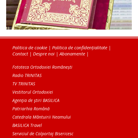
Politica de cookie
|
Politica de confidențialitate
|
Contact
|
Despre noi
|
Abonamente
|
Fototeca Ortodoxiei Românești
Radio TRINITAS
TV TRINITAS
Vestitorul Ortodoxiei
Agenţia de ştiri BASILICA
Patriarhia Română
Catedrala Mântuirii Neamului
BASILICA Travel
Serviciul de Colportaj Bisericesc