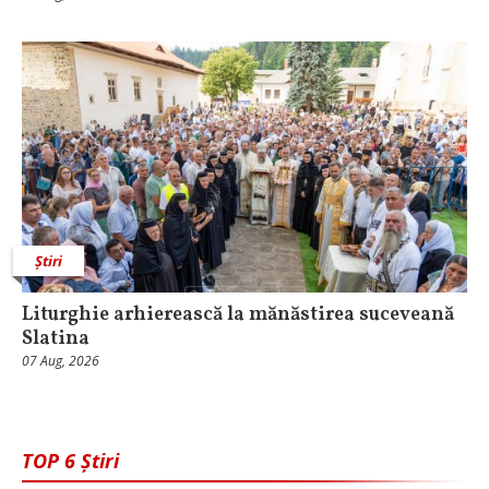
Știri
Liturghie arhierească la mănăstirea suceveană
Slatina
07 Aug, 2026
TOP 6 Știri