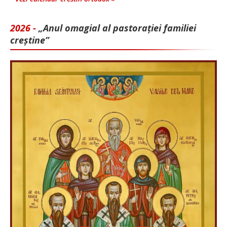
2026 -
„Anul omagial al pastorației familiei
creștine”