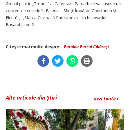
Grupul psaltic „Tronos” al Catedralei Patriarhale va susţine un
concert de colinde în Biserica „Sfinţii Împăraţi Constantin şi
Elena” şi „Sfânta Cuvioasă Parascheva” din bulevardul
Basarabia nr. 2.
Citeşte mai multe despre:
Parohia Parcul Călăraşi
Alte articole din Știri
vezi toate ›