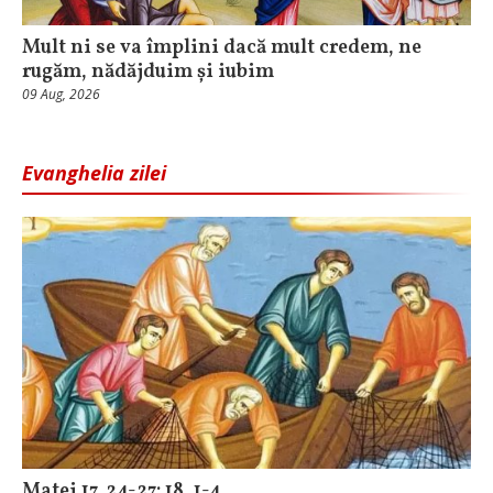
Mult ni se va împlini dacă mult credem, ne
rugăm, nădăjduim și iubim
09 Aug, 2026
Evanghelia zilei
Matei 17, 24-27; 18, 1-4