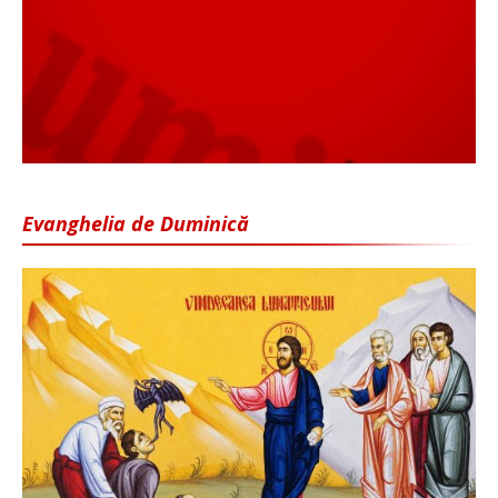
Evanghelia de Duminică