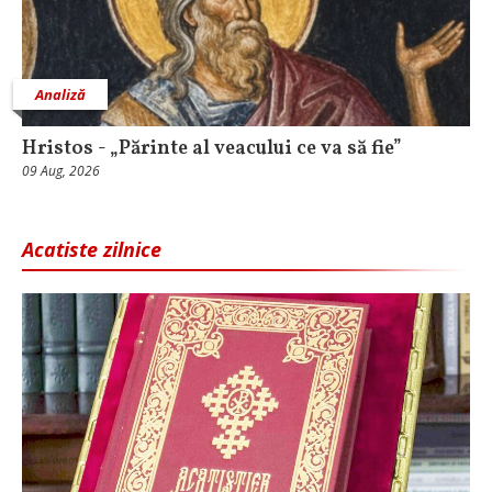
Analiză
Hristos - „Părinte al veacului ce va să fie”
09 Aug, 2026
Acatiste zilnice