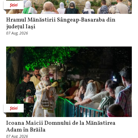
Știri
Hramul Mănăstirii Sângeap‑Basaraba din
judeţul Iaşi
07 Aug, 2026
Știri
Icoana Maicii Domnului de la Mănăstirea
Adam în Brăila
07 Aug, 2026