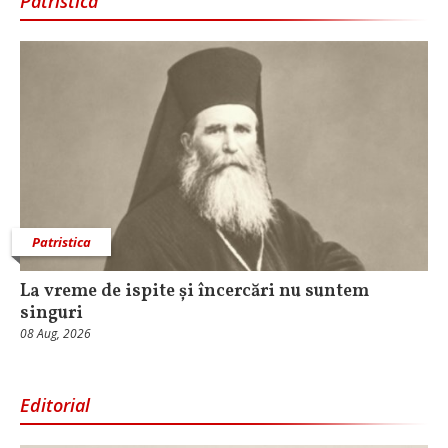
Patristica
Patristica
La vreme de ispite și încercări nu suntem
singuri
08 Aug, 2026
Editorial