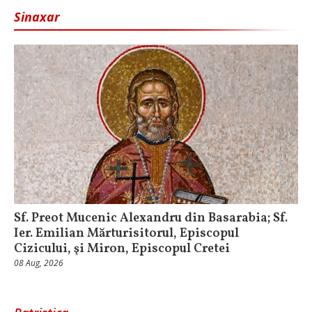
Sinaxar
Sf. Preot Mucenic Alexandru din Basarabia; Sf.
Ier. Emilian Mărturisitorul, Episcopul
Cizicului, şi Miron, Episcopul Cretei
08 Aug, 2026