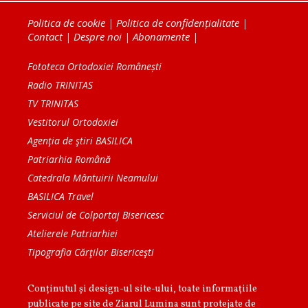
Politica de cookie
|
Politica de confidențialitate
|
Contact
|
Despre noi
|
Abonamente
|
Fototeca Ortodoxiei Românești
Radio TRINITAS
TV TRINITAS
Vestitorul Ortodoxiei
Agenţia de ştiri BASILICA
Patriarhia Română
Catedrala Mântuirii Neamului
BASILICA Travel
Serviciul de Colportaj Bisericesc
Atelierele Patriarhiei
Tipografia Cărţilor Bisericeşti
Conținutul și design-ul site-ului, toate informaţiile
publicate pe site de Ziarul Lumina sunt protejate de