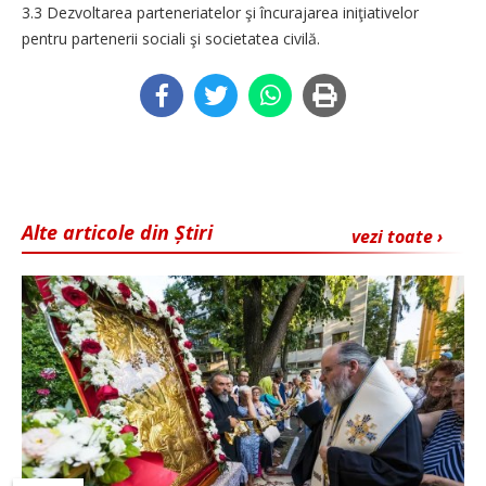
3.3 Dezvoltarea parteneriatelor şi încurajarea iniţiativelor
pentru partenerii sociali şi societatea civilă.
Alte articole din Știri
vezi toate ›