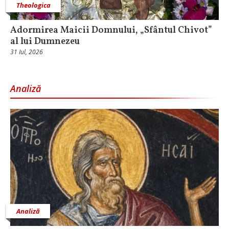
Theologica
Adormirea Maicii Domnului, „Sfântul Chivot”
al lui Dumnezeu
31 Iul, 2026
Analiză
Analiză