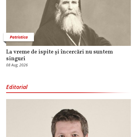
Patristica
La vreme de ispite și încercări nu suntem
singuri
08 Aug, 2026
Editorial