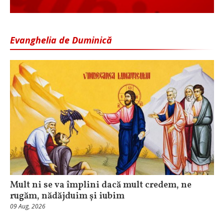
Evanghelia de Duminică
Mult ni se va împlini dacă mult credem, ne
rugăm, nădăjduim și iubim
09 Aug, 2026