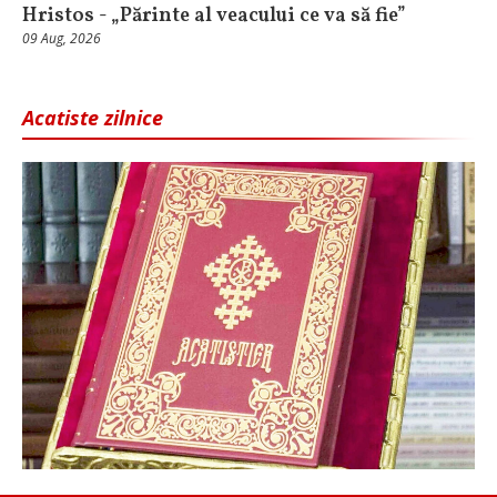
Hristos - „Părinte al veacului ce va să fie”
09 Aug, 2026
Acatiste zilnice