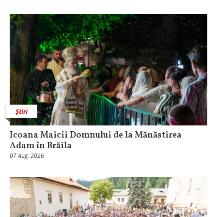
Știri
Icoana Maicii Domnului de la Mănăstirea
Adam în Brăila
07 Aug, 2026