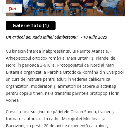
Știri
Galerie foto (1)
Un articol de:
Radu Mihai Sâmbeteanu
-
10 Iulie 2025
Cu binecuvântarea Înalt­prea­sfințitului Părinte Atanasie, ­
Arhiepiscopul ortodox român al Marii Britanii și Irlandei de
Nord, în perioada 3-6 iulie, Protopopiatul de Nord al Marii
Britanii a organizat la Parohia Ortodoxă Română din Liverpool
un curs de instruire pentru adulți în vederea calificării ca
organizatori, moderatori și animatori de tabere și activități
pentru copii și tineri, ne-a transmis părintele protopop Florin
Voinea.
Cursul a fost susținut de părintele Olivian Sandu, trainer și
formator autorizat din cadrul Mitropoliei Moldovei și
Bucovinei, cu peste 20 de ani de experiență ca trainer,