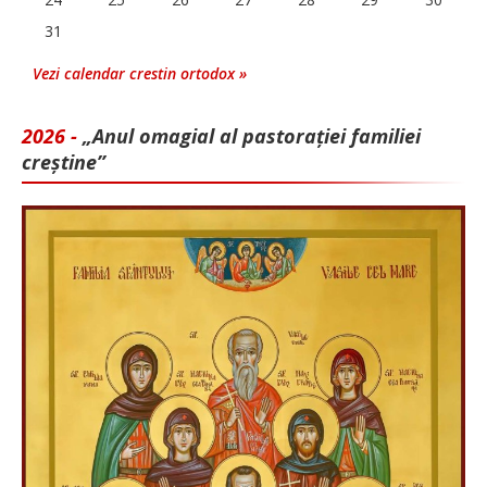
31
Vezi calendar crestin ortodox »
2026 -
„Anul omagial al pastorației familiei
creștine”