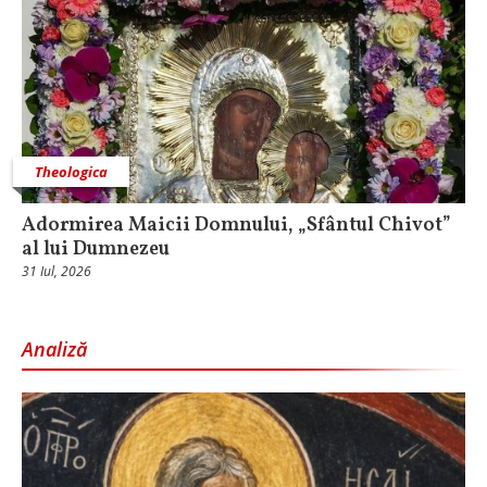
Theologica
Adormirea Maicii Domnului, „Sfântul Chivot”
al lui Dumnezeu
31 Iul, 2026
Analiză