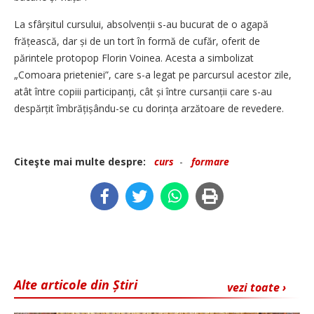
La sfârșitul cursului, absolvenții s-au bucurat de o agapă
frățească, dar și de un tort în formă de cufăr, oferit de
părintele protopop Florin Voinea. Acesta a simbolizat
„Comoara prieteniei”, care s-a legat pe parcursul acestor zile,
atât între copiii participanți, cât și între cursanții care s-au
despărțit îmbrățișându-se cu dorința arzătoare de revedere.
Citeşte mai multe despre:
curs
-
formare
Alte articole din Știri
vezi toate ›