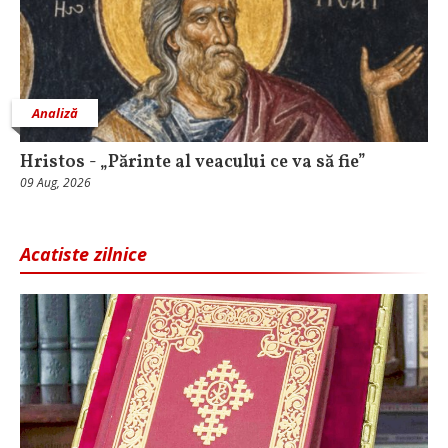
Analiză
Hristos - „Părinte al veacului ce va să fie”
09 Aug, 2026
Acatiste zilnice