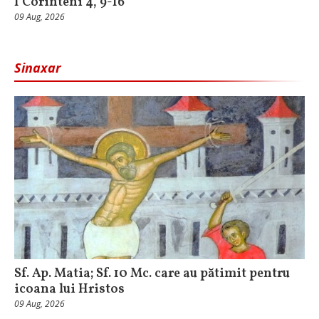
I Corinteni 4, 9-16
09 Aug, 2026
Sinaxar
Sf. Ap. Matia; Sf. 10 Mc. care au pătimit pentru
icoana lui Hristos
09 Aug, 2026