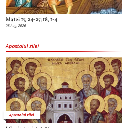
Matei 17, 24-27; 18, 1-4
08 Aug, 2026
Apostolul zilei
Apostolul zilei