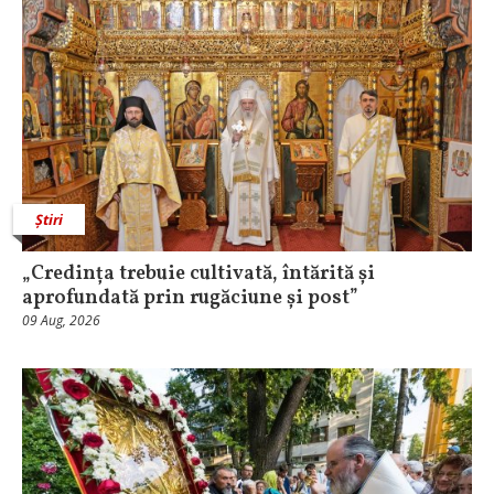
Știri
„Credința trebuie cultivată, întărită și
aprofundată prin rugăciune și post”
09 Aug, 2026