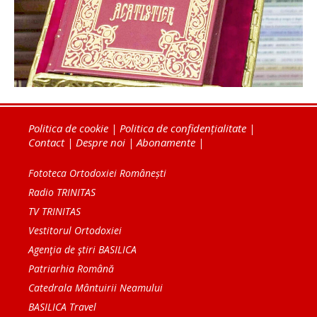
Politica de cookie
|
Politica de confidențialitate
|
Contact
|
Despre noi
|
Abonamente
|
Fototeca Ortodoxiei Românești
Radio TRINITAS
TV TRINITAS
Vestitorul Ortodoxiei
Agenţia de ştiri BASILICA
Patriarhia Română
Catedrala Mântuirii Neamului
BASILICA Travel