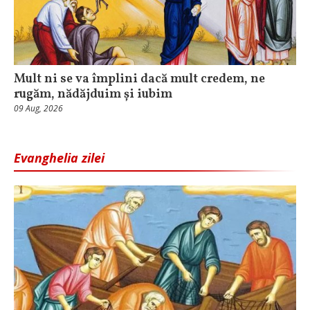
Mult ni se va împlini dacă mult credem, ne
rugăm, nădăjduim și iubim
09 Aug, 2026
Evanghelia zilei