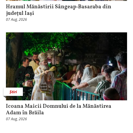
Hramul Mănăstirii Sângeap‑Basaraba din
judeţul Iaşi
07 Aug, 2026
Știri
Icoana Maicii Domnului de la Mănăstirea
Adam în Brăila
07 Aug, 2026