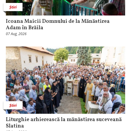
Știri
Icoana Maicii Domnului de la Mănăstirea
Adam în Brăila
07 Aug, 2026
Știri
Liturghie arhierească la mănăstirea suceveană
Slatina