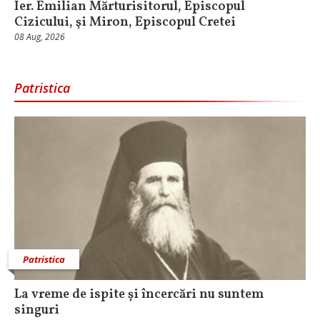
Ier. Emilian Mărturisitorul, Episcopul
Cizicului, şi Miron, Episcopul Cretei
08 Aug, 2026
Patristica
Patristica
La vreme de ispite și încercări nu suntem
singuri