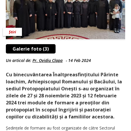
Știri
Galerie foto (3)
Un articol de:
Pr. Ovidiu Clapa
-
14 Feb 2024
Cu binecuvântarea Înaltprea­sfin­țitului Părinte
Ioachim, Arhiepiscopul Romanului și Bacăului, la
sediul Protopopiatului Onești s-au organizat în
zilele de 27 și 28 noiembrie 2023 și 12 februarie
2024 trei module de formare a preoților din
protopopiat în scopul îngrijirii și pastorației
copiilor cu dizabi­li­tăți și a familiilor acestora.
Ședințele de formare au fost organizate de către Sectorul