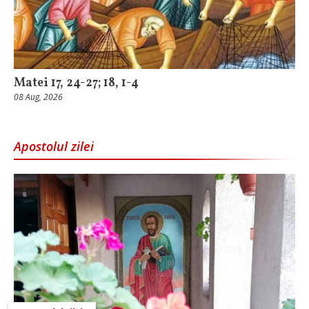
Matei 17, 24-27; 18, 1-4
08 Aug, 2026
Apostolul zilei