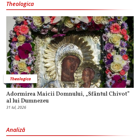
Theologica
Theologica
Adormirea Maicii Domnului, „Sfântul Chivot”
al lui Dumnezeu
31 Iul, 2026
Analiză