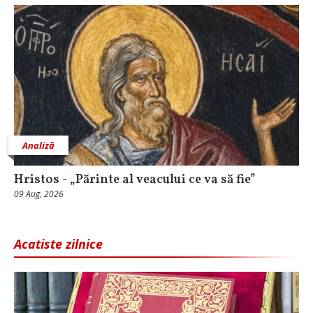
Analiză
Hristos - „Părinte al veacului ce va să fie”
09 Aug, 2026
Acatiste zilnice