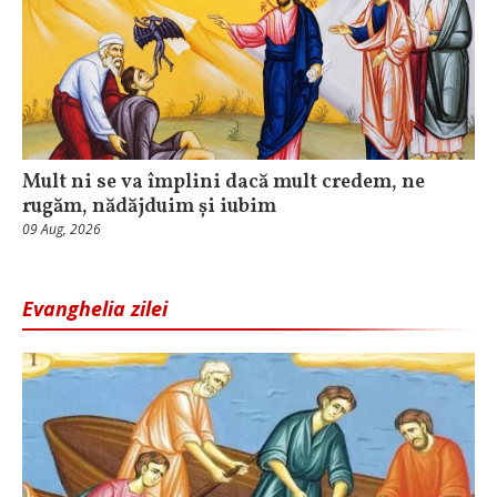
Mult ni se va împlini dacă mult credem, ne
rugăm, nădăjduim și iubim
09 Aug, 2026
Evanghelia zilei