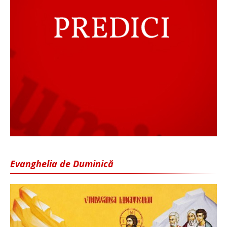
Evanghelia de Duminică