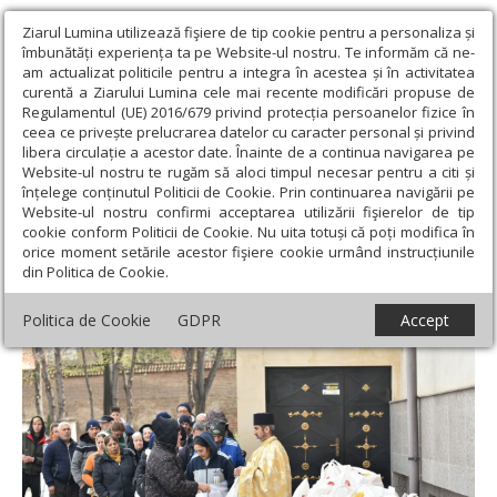
Ziarul Lumina utilizează fişiere de tip cookie pentru a personaliza și
îmbunătăți experiența ta pe Website-ul nostru. Te informăm că ne-
am actualizat politicile pentru a integra în acestea și în activitatea
curentă a Ziarului Lumina cele mai recente modificări propuse de
Regulamentul (UE) 2016/679 privind protecția persoanelor fizice în
ceea ce privește prelucrarea datelor cu caracter personal și privind
libera circulație a acestor date. Înainte de a continua navigarea pe
Website-ul nostru te rugăm să aloci timpul necesar pentru a citi și
Ziarul Lumina
›
Actualitate religioasă
›
Știri
›
Daruri pentru
înțelege conținutul Politicii de Cookie. Prin continuarea navigării pe
credincioșii romi de la Parohia Mărcuța din București
Website-ul nostru confirmi acceptarea utilizării fişierelor de tip
cookie conform Politicii de Cookie. Nu uita totuși că poți modifica în
Daruri pentru credincioșii romi de la
orice moment setările acestor fişiere cookie urmând instrucțiunile
din Politica de Cookie.
Parohia Mărcuța din București
Politica de Cookie
GDPR
Accept