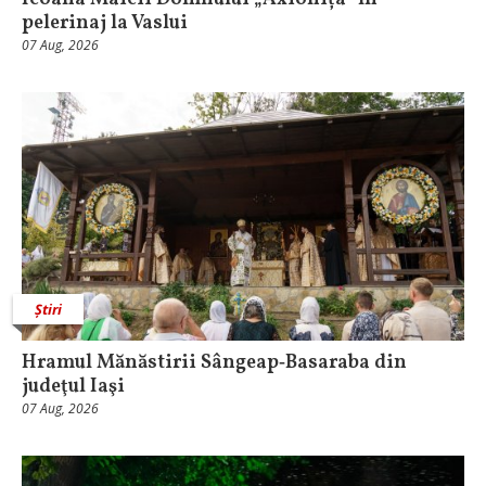
pelerinaj la Vaslui
07 Aug, 2026
Știri
Hramul Mănăstirii Sângeap‑Basaraba din
judeţul Iaşi
07 Aug, 2026