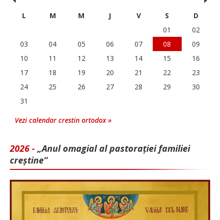
‹
›
L
M
M
J
V
S
D
01
02
03
04
05
06
07
08
09
10
11
12
13
14
15
16
17
18
19
20
21
22
23
24
25
26
27
28
29
30
31
Vezi calendar crestin ortodox »
2026 -
„Anul omagial al pastorației familiei
creștine”