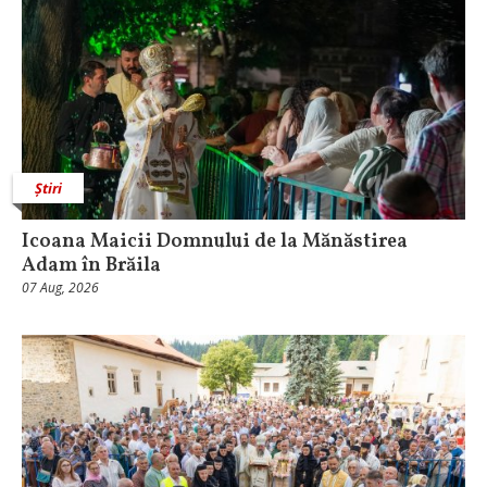
Știri
Icoana Maicii Domnului de la Mănăstirea
Adam în Brăila
07 Aug, 2026