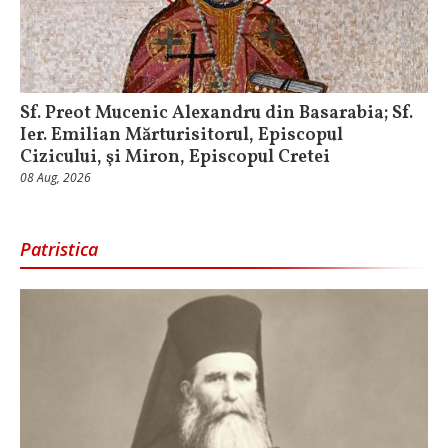
Sf. Preot Mucenic Alexandru din Basarabia; Sf.
Ier. Emilian Mărturisitorul, Episcopul
Cizicului, şi Miron, Episcopul Cretei
08 Aug, 2026
Patristica