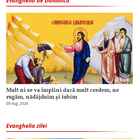
Evanghelia de Duminică
Mult ni se va împlini dacă mult credem, ne
rugăm, nădăjduim și iubim
09 Aug, 2026
Evanghelia zilei