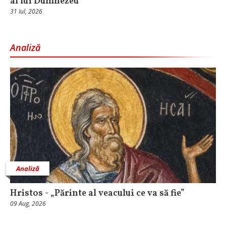
al lui Dumnezeu
31 Iul, 2026
Analiză
Analiză
Hristos - „Părinte al veacului ce va să fie”
09 Aug, 2026