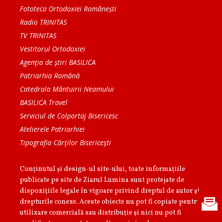
Fototeca Ortodoxiei Românești
Radio TRINITAS
TV TRINITAS
Vestitorul Ortodoxiei
Agenţia de ştiri BASILICA
Patriarhia Română
Catedrala Mântuirii Neamului
BASILICA Travel
Serviciul de Colportaj Bisericesc
Atelierele Patriarhiei
Tipografia Cărţilor Bisericeşti
Conținutul și design-ul site-ului, toate informaţiile
publicate pe site de Ziarul Lumina sunt protejate de
dispoziţiile legale în vigoare privind dreptul de autor şi
drepturile conexe. Aceste obiecte nu pot fi copiate pentru
utilizare comercială sau distribuţie şi nici nu pot fi