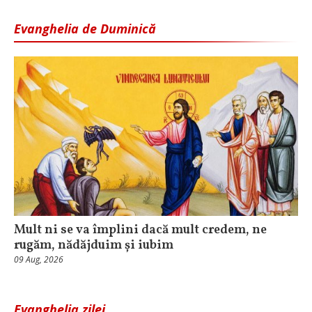
Evanghelia de Duminică
Mult ni se va împlini dacă mult credem, ne
rugăm, nădăjduim și iubim
09 Aug, 2026
Evanghelia zilei