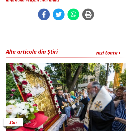
Alte articole din Știri
vezi toate ›
Știri