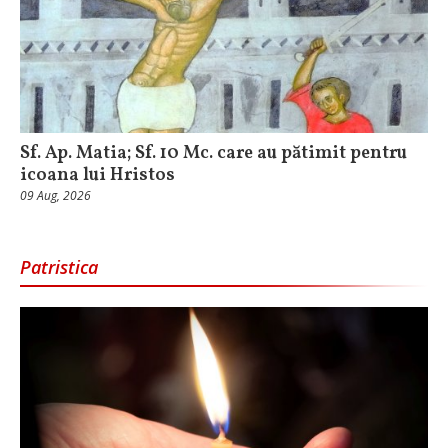
Sf. Ap. Matia; Sf. 10 Mc. care au pătimit pentru
icoana lui Hristos
09 Aug, 2026
Patristica