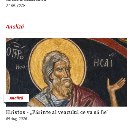
31 Iul, 2026
Analiză
Analiză
Hristos - „Părinte al veacului ce va să fie”
09 Aug, 2026