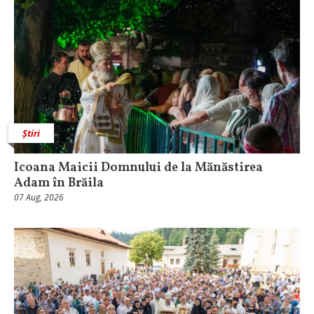
Știri
Icoana Maicii Domnului de la Mănăstirea
Adam în Brăila
07 Aug, 2026