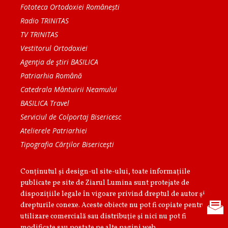
Fototeca Ortodoxiei Românești
Radio TRINITAS
TV TRINITAS
Vestitorul Ortodoxiei
Agenţia de ştiri BASILICA
Patriarhia Română
Catedrala Mântuirii Neamului
BASILICA Travel
Serviciul de Colportaj Bisericesc
Atelierele Patriarhiei
Tipografia Cărţilor Bisericeşti
Conținutul și design-ul site-ului, toate informaţiile
publicate pe site de Ziarul Lumina sunt protejate de
dispoziţiile legale în vigoare privind dreptul de autor şi
drepturile conexe. Aceste obiecte nu pot fi copiate pentru
utilizare comercială sau distribuţie şi nici nu pot fi
modificate sau postate pe alte pagini web.