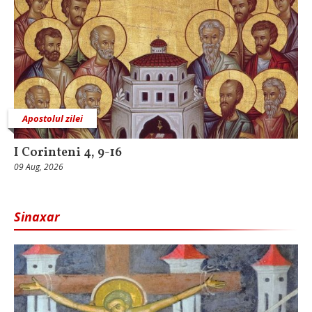
Apostolul zilei
I Corinteni 4, 9-16
09 Aug, 2026
Sinaxar