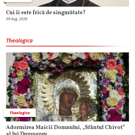
Cui îi este frică de singurătate?
09 Aug, 2026
Theologica
Theologica
Adormirea Maicii Domnului, „Sfântul Chivot”
al lui Dumnezeu