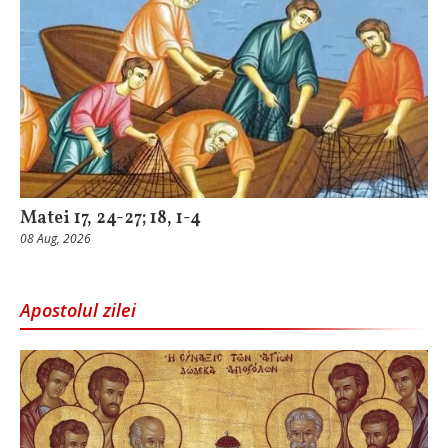
Matei 17, 24-27; 18, 1-4
08 Aug, 2026
Apostolul zilei