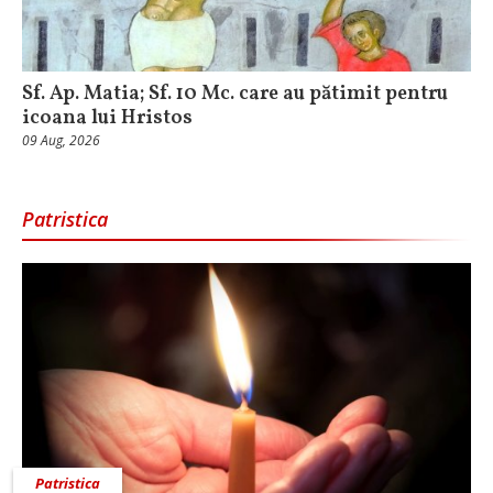
Sf. Ap. Matia; Sf. 10 Mc. care au pătimit pentru
icoana lui Hristos
09 Aug, 2026
Patristica
Patristica