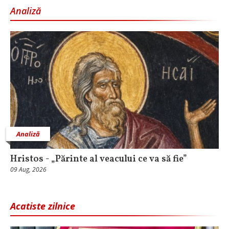
Analiză
Analiză
Hristos - „Părinte al veacului ce va să fie”
09 Aug, 2026
Acatiste zilnice