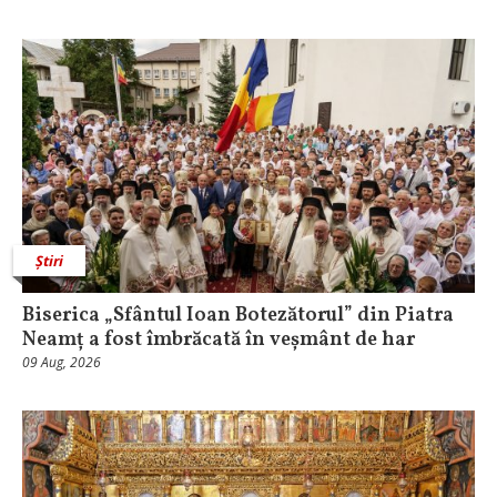
Știri
Biserica „Sfântul Ioan Botezătorul” din Piatra
Neamț a fost îmbrăcată în veșmânt de har
09 Aug, 2026