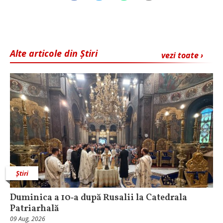
Alte articole din Știri
vezi toate ›
Știri
Duminica a 10‑a după Rusalii la Catedrala
Patriarhală
09 Aug, 2026