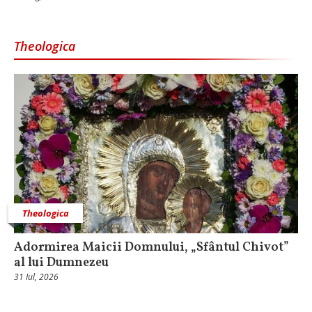
Theologica
Theologica
Adormirea Maicii Domnului, „Sfântul Chivot”
al lui Dumnezeu
31 Iul, 2026