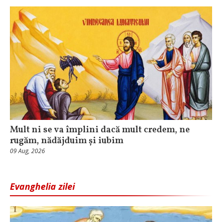
Mult ni se va împlini dacă mult credem, ne
rugăm, nădăjduim și iubim
09 Aug, 2026
Evanghelia zilei