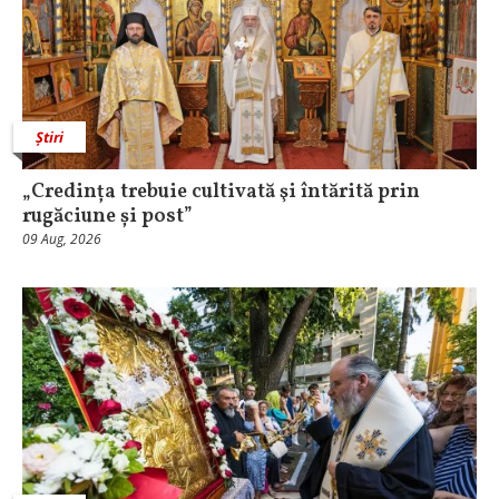
Știri
„Credința trebuie cultivată şi întărită prin
rugăciune și post”
09 Aug, 2026