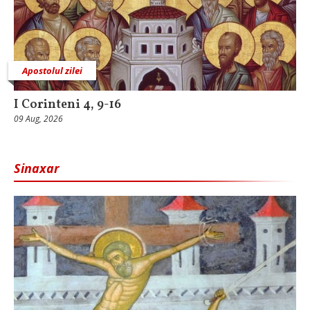
Apostolul zilei
I Corinteni 4, 9-16
09 Aug, 2026
Sinaxar