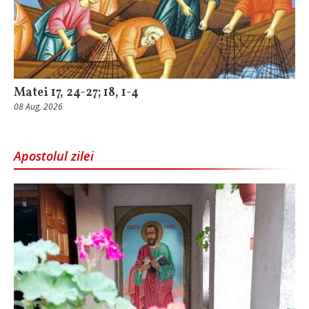
Matei 17, 24-27; 18, 1-4
08 Aug, 2026
Apostolul zilei