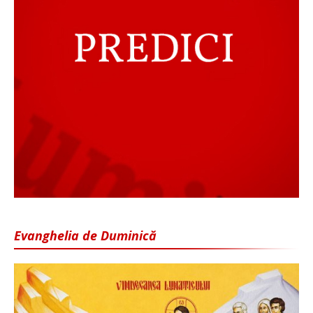
Evanghelia de Duminică