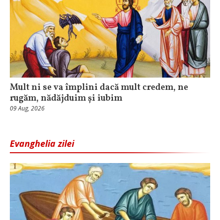
Mult ni se va împlini dacă mult credem, ne
rugăm, nădăjduim și iubim
09 Aug, 2026
Evanghelia zilei