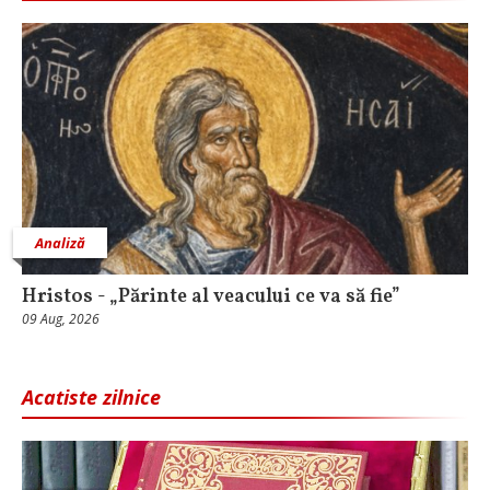
Analiză
Hristos - „Părinte al veacului ce va să fie”
09 Aug, 2026
Acatiste zilnice