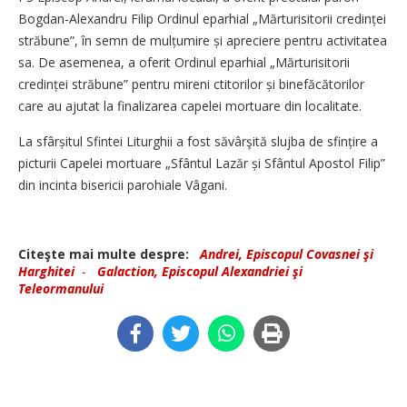
Bogdan-Alexandru Filip Ordinul eparhial „Mărturisitorii credinței
străbune”, în semn de mulțumire și apreciere pentru activitatea
sa. De asemenea, a oferit Ordinul eparhial „Mărturisitorii
credinței străbune” pentru mireni ctitorilor și binefăcătorilor
care au ajutat la finalizarea capelei mortuare din localitate.
La sfârșitul Sfintei Liturghii a fost săvârşită slujba de sfințire a
picturii Capelei mortuare „Sfântul Lazăr și Sfântul Apostol Filip”
din incinta bisericii parohiale Vâgani.
Citeşte mai multe despre:
Andrei, Episcopul Covasnei şi
Harghitei
-
Galaction, Episcopul Alexandriei şi
Teleormanului