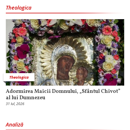
Theologica
Theologica
Adormirea Maicii Domnului, „Sfântul Chivot”
al lui Dumnezeu
31 Iul, 2026
Analiză