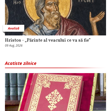
Analiză
Hristos - „Părinte al veacului ce va să fie”
09 Aug, 2026
Acatiste zilnice