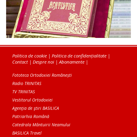
Politica de cookie
|
Politica de confidențialitate
|
Contact
|
Despre noi
|
Abonamente
|
Fototeca Ortodoxiei Românești
Radio TRINITAS
TV TRINITAS
Vestitorul Ortodoxiei
Agenţia de ştiri BASILICA
Patriarhia Română
Catedrala Mântuirii Neamului
BASILICA Travel