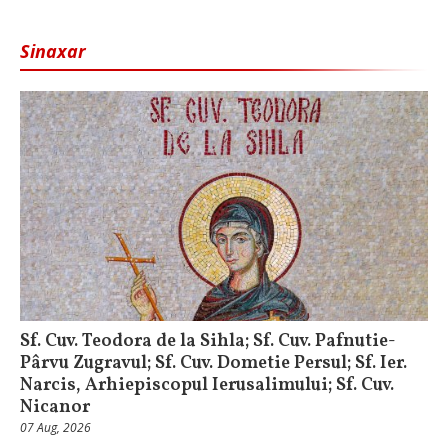
Sinaxar
Sf. Cuv. Teodora de la Sihla; Sf. Cuv. Pafnutie-
Pârvu Zugravul; Sf. Cuv. Dometie Persul; Sf. Ier.
Narcis, Arhiepiscopul Ierusalimului; Sf. Cuv.
Nicanor
07 Aug, 2026