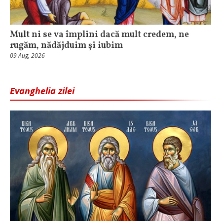
Mult ni se va împlini dacă mult credem, ne
rugăm, nădăjduim și iubim
09 Aug, 2026
Evanghelia zilei