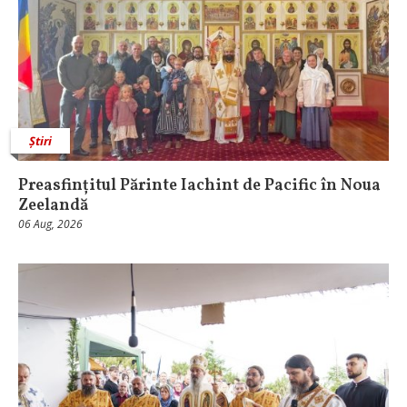
Știri
Preasfințitul Părinte Iachint de Pacific în Noua
Zeelandă
06 Aug, 2026