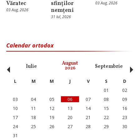
Văratec
sfinților
03 Aug, 2026
nemțeni
03 Aug, 2026
31 Iul, 2026
Calendar ortodox
‹
›
August
Iulie
Septembrie
O
2026
L
M
M
J
V
S
D
01
02
03
04
05
06
07
08
09
10
11
12
13
14
15
16
17
18
19
20
21
22
23
24
25
26
27
28
29
30
31