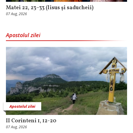
Matei 22, 23–33 (Iisus și saducheii)
07 Aug, 2026
Apostolul zilei
Apostolul zilei
II Corinteni 1, 12-20
07 Aug, 2026