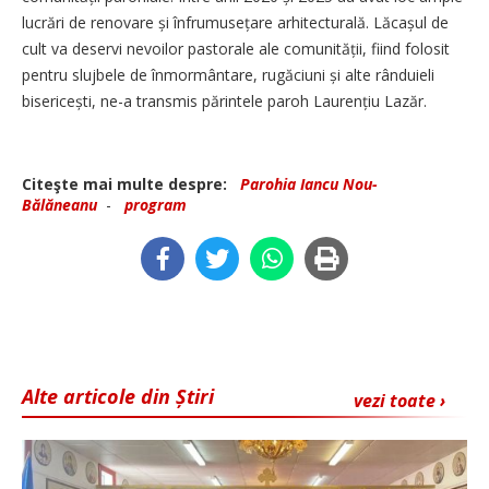
lucrări de renovare și înfrumusețare arhitecturală. Lăcașul de
cult va deservi nevoilor pastorale ale comunității, fiind folosit
pentru slujbele de înmormântare, rugăciuni și alte rânduieli
bisericești, ne-a transmis părintele paroh Laurențiu Lazăr.
Citeşte mai multe despre:
Parohia Iancu Nou-
Bălăneanu
-
program
Alte articole din Știri
vezi toate ›