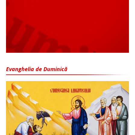
Evanghelia de Duminică