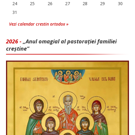
24
25
26
27
28
29
30
31
Vezi calendar crestin ortodox »
2026 -
„Anul omagial al pastorației familiei
creștine”