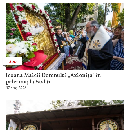
Știri
Icoana Maicii Domnului „Axionița” în
pelerinaj la Vaslui
07 Aug, 2026