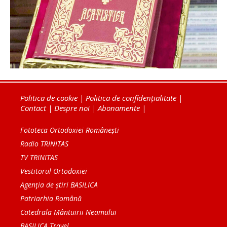
Politica de cookie
|
Politica de confidențialitate
|
Contact
|
Despre noi
|
Abonamente
|
Fototeca Ortodoxiei Românești
Radio TRINITAS
TV TRINITAS
Vestitorul Ortodoxiei
Agenţia de ştiri BASILICA
Patriarhia Română
Catedrala Mântuirii Neamului
BASILICA Travel