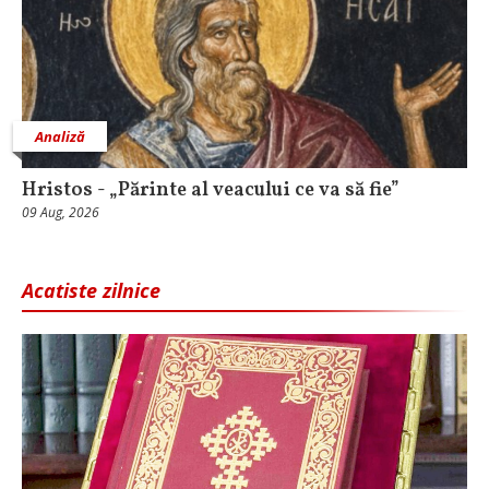
Analiză
Hristos - „Părinte al veacului ce va să fie”
09 Aug, 2026
Acatiste zilnice