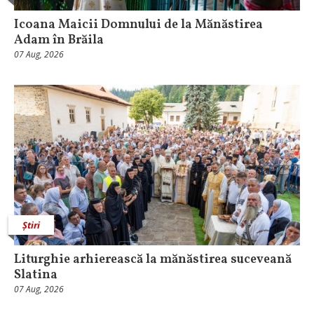
Icoana Maicii Domnului de la Mănăstirea
Adam în Brăila
07 Aug, 2026
Știri
Liturghie arhierească la mănăstirea suceveană
Slatina
07 Aug, 2026