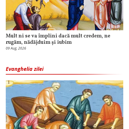
Mult ni se va împlini dacă mult credem, ne
rugăm, nădăjduim și iubim
09 Aug, 2026
Evanghelia zilei