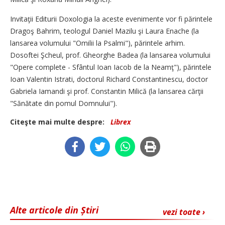
Invitaţii Editurii Doxologia la aceste evenimente vor fi părintele
Dragoş Bahrim, teologul Daniel Mazilu şi Laura Enache (la
lansarea volumului "Omilii la Psalmi"), părintele arhim.
Dosoftei Şcheul, prof. Gheorghe Badea (la lansarea volumului
"Opere complete - Sfântul Ioan Iacob de la Neamţ"), părintele
Ioan Valentin Istrati, doctorul Richard Constantinescu, doctor
Gabriela Iamandi şi prof. Constantin Milică (la lansarea cărţii
"Sănătate din pomul Domnului").
Citeşte mai multe despre:
Librex
Alte articole din Știri
vezi toate ›