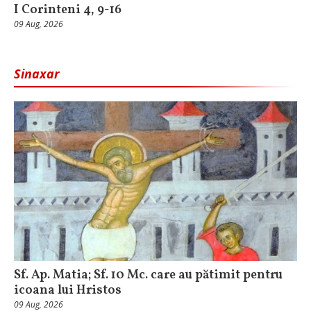
I Corinteni 4, 9-16
09 Aug, 2026
Sinaxar
Sf. Ap. Matia; Sf. 10 Mc. care au pătimit pentru
icoana lui Hristos
09 Aug, 2026