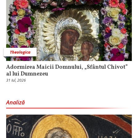
Theologica
Adormirea Maicii Domnului, „Sfântul Chivot”
al lui Dumnezeu
31 Iul, 2026
Analiză