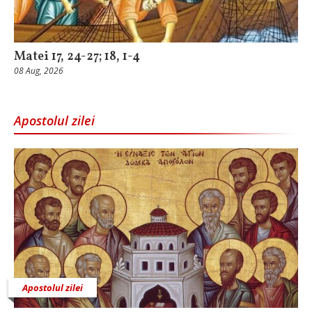
Matei 17, 24-27; 18, 1-4
08 Aug, 2026
Apostolul zilei
Apostolul zilei